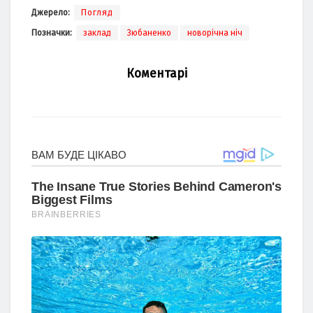
Джерело:
Погляд
Позначки:
заклад
Зюбаненко
новорічна ніч
Коментарі