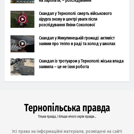
на зарплати, – розслідування
Скандал у Тернополі: смерть військового
хірурга знову в центрі уваги після
розслідування Яніни Соколової
Скандал у Микулинецькій громаді: активіст
заявив про тепло в раді та холод у школах
Скандал із тротуаром у Тернополі: міська влада
заявила – це не їхня робота
Усі права на інформаційні матеріали, розміщені на сайті