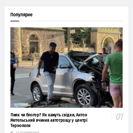
Популярне
Пияк чи блогер? Як кажуть свідки, Антон
Метельський вчинив автотрощу у центрі
Тернополя
23 ПОШИРЕННЯ