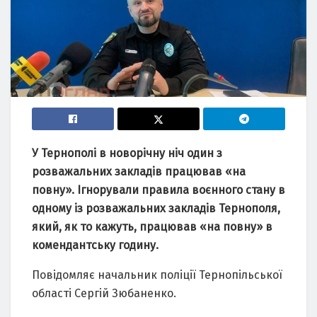
У Тернополі в новорічну ніч один з
розважальних закладів працював «на
повну». Ігнорували правила воєнного стану в
одному із розважальних закладів Тернополя,
який, як то кажуть, працював «на повну» в
комендантську годину.
Повідомляє начальник поліції Тернопільської
області Сергій Зюбаненко.