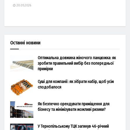
20.05.2026
Останні новини
Оптимальна довжина жіночого ланцюжка: як
зробити правильний вибір без попередньої
примірки
Суші для компанії: як зібрати набір, щоб усім
сподобалося
Як безпечно орендувати приміщення для
бізнесу та мінімізувати можливі ризики?
У Тернопільському ТЦК загинув 46-річний