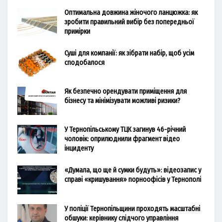
Оптимальна довжина жіночого ланцюжка: як
зробити правильний вибір без попередньої
примірки
Суші для компанії: як зібрати набір, щоб усім
сподобалося
Як безпечно орендувати приміщення для
бізнесу та мінімізувати можливі ризики?
У Тернопільському ТЦК загинув 46-річний
чоловік: оприлюднили фрагмент відео
інциденту
«Думала, що ще й сумки будуть»: відеозапис у
справі «кришування» порноофісів у Тернополі
У поліції Тернопільщини проходять масштабні
обшуки: керівнику слідчого управління