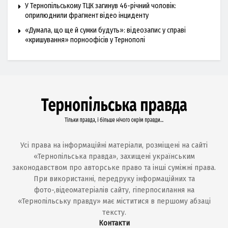
У Тернопільському ТЦК загинув 46-річний чоловік:
оприлюднили фрагмент відео інциденту
«Думала, що ще й сумки будуть»: відеозапис у справі
«кришування» порноофісів у Тернополі
Усі права на інформаційні матеріали, розміщені на сайті
«Тернопільська правда», захищені українським
законодавством про авторське право та інші суміжні права.
При використанні, передруку інформаційних та
фото-,відеоматеріалів сайту, гіперпосилання на
«Тернопільську правду» має міститися в першому абзаці
тексту.
Контакти