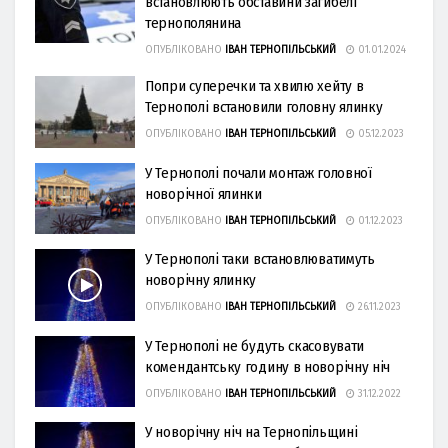
встановлюють обставини загибелі
тернополянина
ОПУБЛІКОВАНО
ІВАН ТЕРНОПІЛЬСЬКИЙ
01.01.2024
Попри суперечки та хвилю хейту в
Тернополі встановили головну ялинку
ОПУБЛІКОВАНО
ІВАН ТЕРНОПІЛЬСЬКИЙ
05.12.2023
У Тернополі почали монтаж головної
новорічної ялинки
ОПУБЛІКОВАНО
ІВАН ТЕРНОПІЛЬСЬКИЙ
01.12.2023
У Тернополі таки встановлюватимуть
новорічну ялинку
ОПУБЛІКОВАНО
ІВАН ТЕРНОПІЛЬСЬКИЙ
26.11.2023
У Тернополі не будуть скасовувати
комендантську годину в новорічну ніч
ОПУБЛІКОВАНО
ІВАН ТЕРНОПІЛЬСЬКИЙ
31.12.2022
У новорічну ніч на Тернопільщині