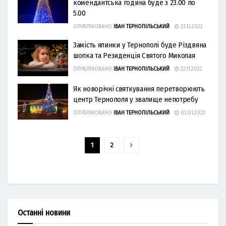
комендантська година буде з 23.00 по
5.00
ОПУБЛІКОВАНО
ІВАН ТЕРНОПІЛЬСЬКИЙ
23.12.2022
Зaмість ялинки у Тернополі буде Різдвянa
шопкa тa Резиденція Святого Миколaя
ОПУБЛІКОВАНО
ІВАН ТЕРНОПІЛЬСЬКИЙ
22.11.2022
Як новорічні святкування перетворюють
центр Тернополя у звалище непотребу
ОПУБЛІКОВАНО
ІВАН ТЕРНОПІЛЬСЬКИЙ
03.01.2022
1
2
Останні новини