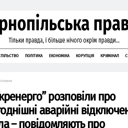
СПІЛЬСТВО
ПОЛІТИКА
ЕКОНОМІКА
КОРУПЦІЯ
КРИМІНАЛ
С
Головне
Укренерго” розповіли про
годнішні аварійні відключе
тла – повідомляють про