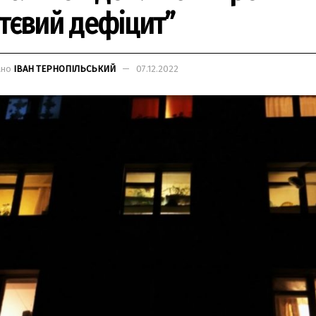
ттєвий дефіцит”
ано
ІВАН ТЕРНОПІЛЬСЬКИЙ
07.12.2022