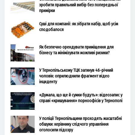
зробити правильний вибір без попередньої
примірки
Суші для компанії: як зібрати набір, щоб усім
сподобалося
Як безпечно орендувати приміщення для
бізнесу та мінімізувати можливі ризики?
У Тернопільському ТЦК загинув 46-річний
чоловік: оприлюднили фрагмент відео
інциденту
«Думала, що ще й сумки будуть»: відеозапис у
справі «кришування» порноофісів у Тернополі
У поліції Тернопільщини проходять масштабні
обшуки: керівнику слідчого управління
оголосили підозру