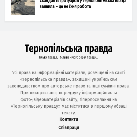
Скандал із тротуаром у Тернополі: міська влада
заявила – це не їхня робота
Усі права на інформаційні матеріали, розміщені на сайті
«Тернопільська правда», захищені українським
законодавством про авторське право та інші суміжні права.
При використанні, передруку інформаційних та
фото-,відеоматеріалів сайту, гіперпосилання на
«Тернопільську правду» має міститися в першому абзаці
тексту.
Контакти
Співпраця