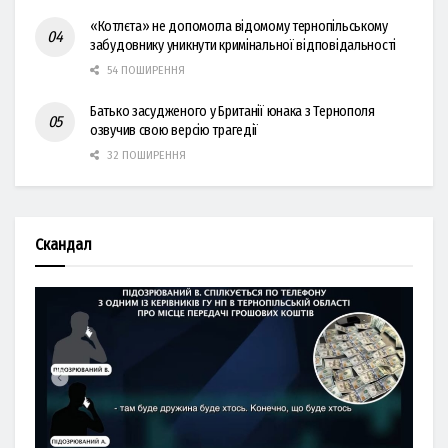
«Котлєта» не допомогла відомому тернопільському
забудовнику уникнути кримінальної відповідальності
54 ПОШИРЕННЯ
Батько засудженого у Британії юнака з Тернополя
озвучив свою версію трагедії
32 ПОШИРЕННЯ
Скандал