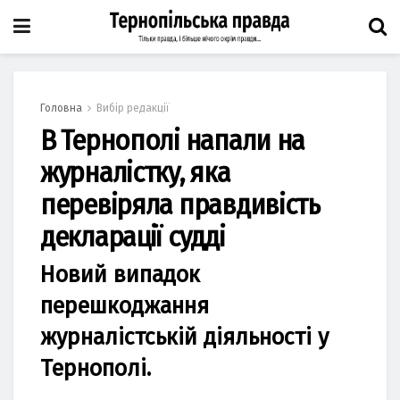
Головна
Вибір редакції
В Тернополі напали на
журналістку, яка
перевіряла правдивість
декларації судді
Новий випадок
перешкоджання
журналістській діяльності у
Тернополі.