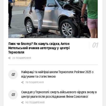
Пияк чи блогер? Як кажуть свідки, Антон
Метельський вчинив автотрощу у центрі
Тернополя
23 ПОШИРЕННЯ
Найкращі та найгірші школи Тернополя: Рейтинг 2025 з
відгуками та статистикою
78 ПОШИРЕННЯ
Скандал у Тернополі: смерть військового хірурга знову в
центрі уваги після розслідування Яніни Соколової
90 ПОШИРЕННЯ