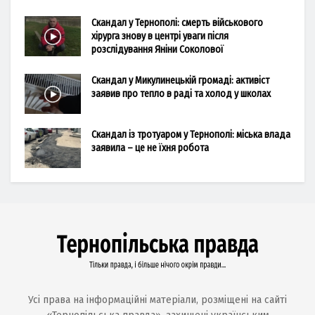
Скандал у Тернополі: смерть військового
хірурга знову в центрі уваги після
розслідування Яніни Соколової
Скандал у Микулинецькій громаді: активіст
заявив про тепло в раді та холод у школах
Скандал із тротуаром у Тернополі: міська влада
заявила – це не їхня робота
Усі права на інформаційні матеріали, розміщені на сайті