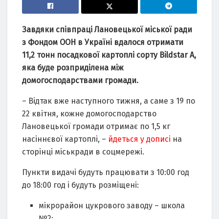
Завдяки співпраці Лановецької міської ради
з Фондом ООН в Україні вдалося отримати
11,2 тонн посадкової картоплі сорту Bildstar A,
яка буде розприділена між
домогосподарствами громади.
– Відтак вже наступного тижня, а саме з 19 по
22 квітня, кожне домогосподарство
Лановецької громади отримає по 1,5 кг
насіннєвої картоплі, –
йдеться у дописі
на
сторінці міськради в соцмережі.
Пункти видачі будуть працювати з 10:00 год
до 18:00 год і будуть розміщені:
мікрорайон цукрового заводу – школа
№2;