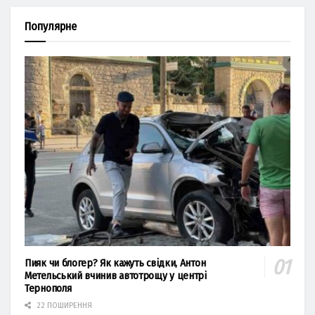
Популярне
Пияк чи блогер? Як кажуть свідки, Антон
Метельський вчинив автотрощу у центрі
Тернополя
22 ПОШИРЕННЯ