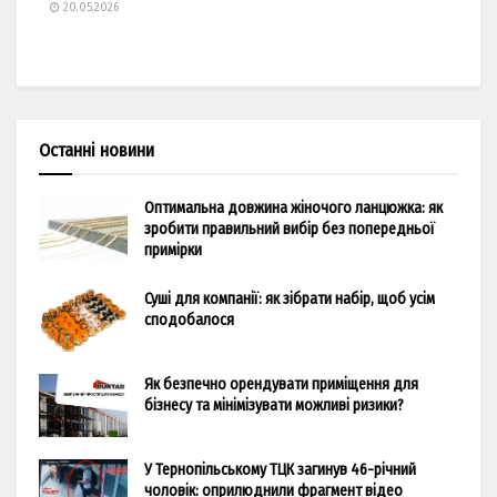
20.05.2026
Останні новини
Оптимальна довжина жіночого ланцюжка: як
зробити правильний вибір без попередньої
примірки
Суші для компанії: як зібрати набір, щоб усім
сподобалося
Як безпечно орендувати приміщення для
бізнесу та мінімізувати можливі ризики?
У Тернопільському ТЦК загинув 46-річний
чоловік: оприлюднили фрагмент відео