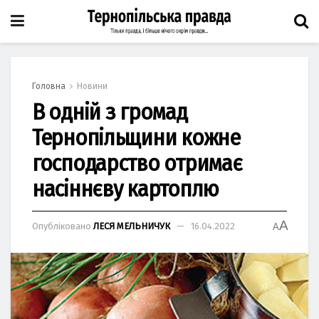
Головна
Новини
В одній з громад
Тернопільщини кожне
господарство отримає
насіннєву картоплю
A
Опубліковано
ЛЕСЯ МЕЛЬНИЧУК
16.04.2022
A