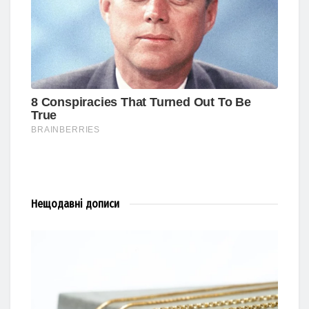
Нещодавні
дописи