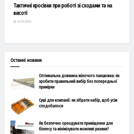
Тактичні кросівки при роботі зі сходами та на
висоті
14.05.2026
Останні новини
Оптимальна довжина жіночого ланцюжка: як
зробити правильний вибір без попередньої
примірки
Суші для компанії: як зібрати набір, щоб усім
сподобалося
Як безпечно орендувати приміщення для
бізнесу та мінімізувати можливі ризики?