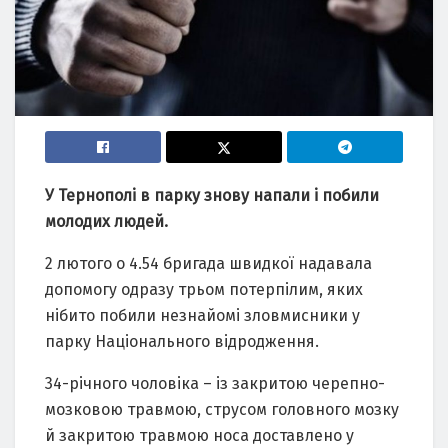
У Тернополі в парку знову напали і побили
молодих людей.
2 лютого о 4.54 бригада швидкої надавала
допомогу одразу трьом потерпілим, яких
нібито побили незнайомі зловмисники у
парку Національного відродження.
34-річного чоловіка – із закритою черепно-
мозковою травмою, струсом головного мозку
й закритою травмою носа доставлено у