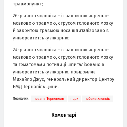
травмопункт;
26-річного чоловіка – із закритою черепно-
мозковою травмою, струсом головного мозку
й закритою травмою носа шпиталізовано в
університетську лікарню;
24-річного чоловіка – із закритою черепно-
мозковою травмою, струсом головного мозку
та гематомами потилиці шпиталізовано в
університетську лікарню, повідомляє
Михайло Джус, генеральний директор Центру
ЕМД Тернопільщини.
Позначки:
новини Тернополя
парк
побили хлопців
Коментарі