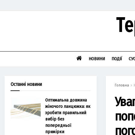
НОВИНИ
ПОДІЇ
СУ
Останні новини
Головна
Ува
Оптимальна довжина
жіночого ланцюжка: як
поп
зробити правильний
вибір без
попередньої
пог
примірки