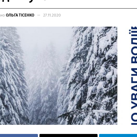
ано
ОЛЬГА ТІСЕНКО
27.11.2020