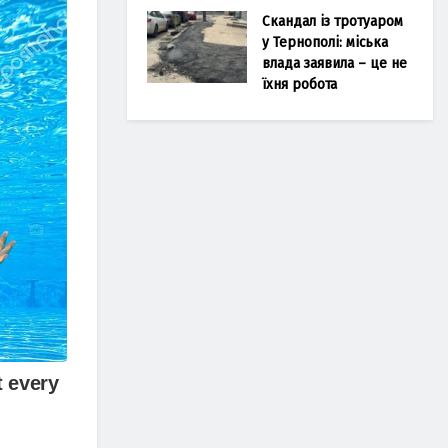
Скандал із тротуаром
у Тернополі: міська
влада заявила – це не
їхня робота