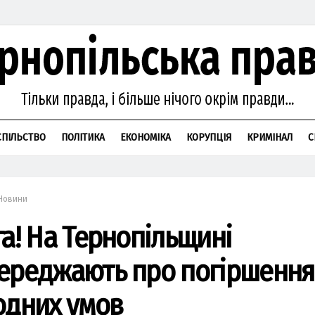
СПІЛЬСТВО
ПОЛІТИКА
ЕКОНОМІКА
КОРУПЦІЯ
КРИМІНАЛ
С
Новини
га! На Тернопільщині
ереджають про погіршення
одних умов