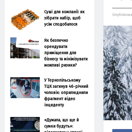
Суші для компанії: як
Опубліков
зібрати набір, щоб
усім сподобалося
Як безпечно
орендувати
приміщення для
бізнесу та мінімізувати
можливі ризики?
У Тернопільському
ТЦК загинув 46-річний
чоловік: оприлюднили
фрагмент відео
інциденту
«Думала, що ще й
сумки будуть»: