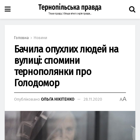
Головна
Новини
Бачила опухлих людей на
вулиці: спомини
тернополянки про
Голодомор
A
Опубліковано
ОЛЬГА НІКІТЕНКО
28.11.2020
A