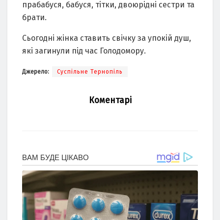
прабабуся, бабуся, тітки, двоюрідні сестри та
брати.
Сьогодні жінка ставить свічку за упокій душ,
які загинули під час Голодомору.
Джерело:
Суспільне Тернопіль
Коментарі