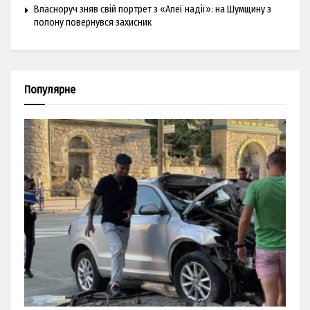
Власноруч зняв свій портрет з «Алеї надії»: на Шумщину з
полону повернувся захисник
Популярне