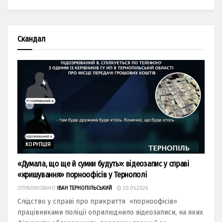
Скандал
КОРУПЦІЯ
«Думала, що ще й сумки будуть»: відеозапис у справі
«кришування» порноофісів у Тернополі
ОПУБЛІКОВАНО
ІВАН ТЕРНОПІЛЬСЬКИЙ
20.05.2026
Слідство у справі про прикриття «порноофісів»
працівниками поліції оприлюднило відеозаписи, на яких