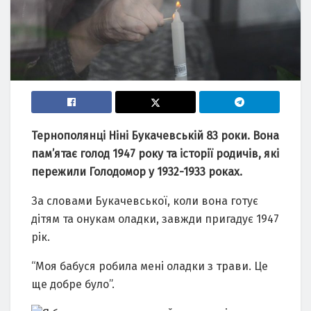
Тернополянці Ніні Букачевській 83 роки. Вона
пам’ятає голод 1947 року та історії родичів, які
пережили Голодомор у 1932-1933 роках.
За словами Букачевської, коли вона готує
дітям та онукам оладки, завжди пригадує 1947
рік.
“Моя бабуся робила мені оладки з трави. Це
ще добре було”.