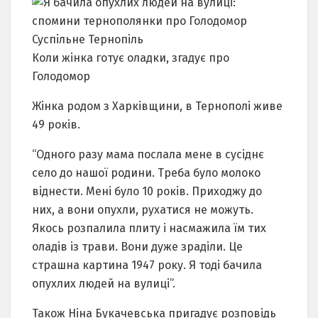
Суспільне Тернопіль
Коли жінка готує оладки, згадує про
Голодомор
Жінка родом з Харківщини, в Тернополі живе
49 років.
“Одного разу мама послала мене в сусіднє
село до нашої родини. Треба було молоко
віднести. Мені було 10 років. Приходжу до
них, а вони опухли, рухатися не можуть.
Якось розпалила плиту і насмажила їм тих
оладів із трави. Вони дуже зраділи. Це
страшна картина 1947 року. Я тоді бачила
опухлих людей на вулиці”.
Також Ніна Букачевська пригадує розповідь