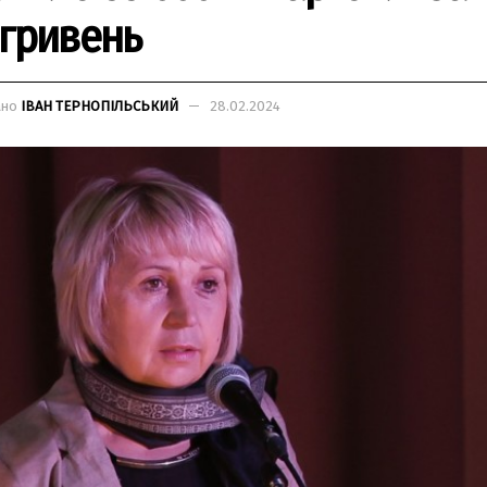
 гривень
ано
ІВАН ТЕРНОПІЛЬСЬКИЙ
28.02.2024