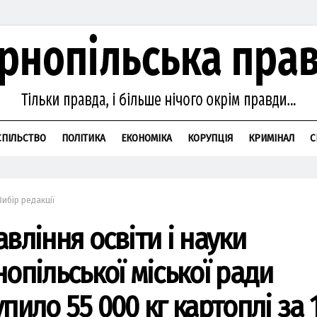
СПІЛЬСТВО
ПОЛІТИКА
ЕКОНОМІКА
КОРУПЦІЯ
КРИМІНАЛ
С
Вибір редакції
вління освіти і науки
нопільської міської ради
пило 55 000 кг картоплі за 