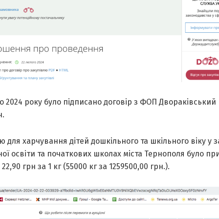
о 2024 року було підписано договір з ФОП Двораківський 
ч.
 для харчування дітей дошкільного та шкільного віку у 
ої освіти та початкових школах міста Тернополя було пр
22,90 грн за 1 кг (55000 кг за 1259500,00 грн.).