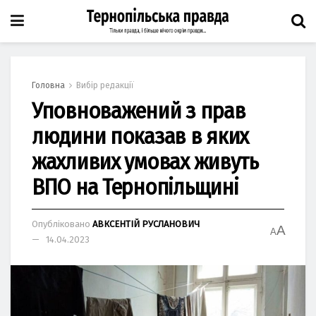
Головна
Вибір редакції
Уповноважений з прав
людини показав в яких
жахливих умовах живуть
ВПО на Тернопільщині
Опубліковано
АВКСЕНТІЙ РУСЛАНОВИЧ
A
A
14.04.2023