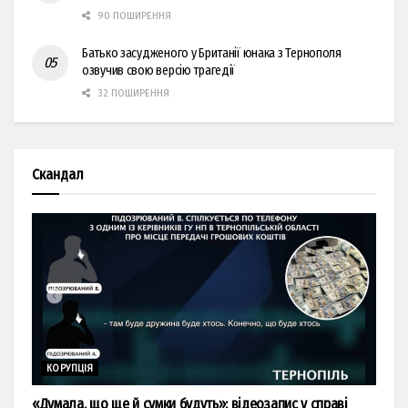
90 ПОШИРЕННЯ
Батько засудженого у Британії юнака з Тернополя
озвучив свою версію трагедії
32 ПОШИРЕННЯ
Скандал
КОРУПЦІЯ
«Думала, що ще й сумки будуть»: відеозапис у справі