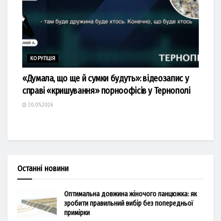
КОРУПЦІЯ
«Думала, що ще й сумки будуть»: відеозапис у
справі «кришування» порноофісів у Тернополі
20.05.2026
Останні новини
Оптимальна довжина жіночого ланцюжка: як
зробити правильний вибір без попередньої
примірки