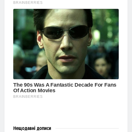
Нещодавні
дописи