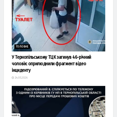
ГОЛОВНЕ
У Тернопільському ТЦК загинув 46-річний
чоловік: оприлюднили фрагмент відео
інциденту
24.05.2026