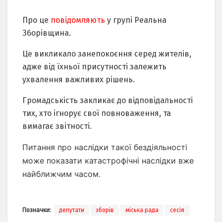
Про це
повідомляють
у групі Реальна
Зборівщина.
Це викликало занепокоєння серед жителів,
адже від їхньої присутності залежить
ухвалення важливих рішень.
Громадськість закликає до відповідальності
тих, хто ігнорує свої повноваження, та
вимагає звітності.
Питання про наслідки такої бездіяльності
може показати катастрофічні наслідки вже
найближчим часом.
Позначки:
депутати
зборів
міська рада
сесія