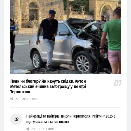
Пияк чи блогер? Як кажуть свідки, Антон
Метельський вчинив автотрощу у центрі
Тернополя
22 ПОШИРЕННЯ
Найкращі та найгірші школи Тернополя: Рейтинг 2025 з
відгуками та статистикою
78 ПОШИРЕННЯ