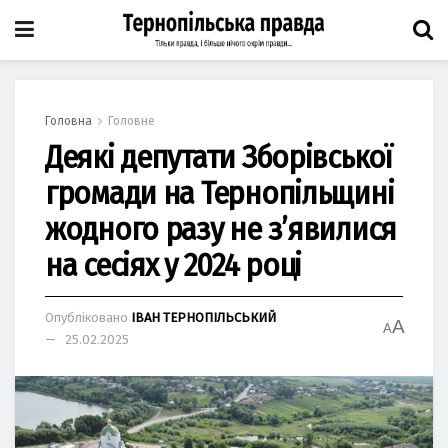
Головна
Головне
Деякі депутати Зборівської
громади на Тернопільщині
жодного разу не з’явилися
на сесіях у 2024 році
Опубліковано
ІВАН ТЕРНОПІЛЬСЬКИЙ
A
A
25.02.2025