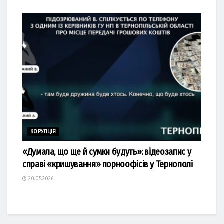
КОРУПЦІЯ
«Думала, що ще й сумки будуть»: відеозапис у
справі «кришування» порноофісів у Тернополі
20.05.2026