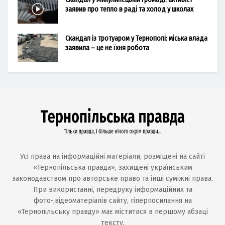
заявив про тепло в раді та холод у школах
Скандал із тротуаром у Тернополі: міська влада
заявила – це не їхня робота
Усі права на інформаційні матеріали, розміщені на сайті
«Тернопільська правда», захищені українським
законодавством про авторське право та інші суміжні права.
При використанні, передруку інформаційних та
фото-,відеоматеріалів сайту, гіперпосилання на
«Тернопільську правду» має міститися в першому абзаці
тексту.