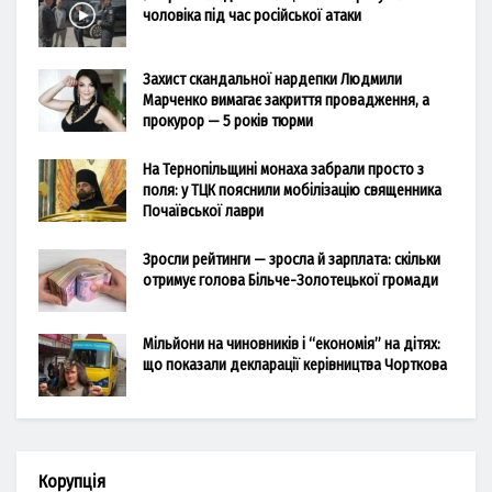
чоловіка під час російської атаки
Захист скандальної нардепки Людмили
Марченко вимагає закриття провадження, а
прокурор — 5 років тюрми
На Тернопільщині монаха забрали просто з
поля: у ТЦК пояснили мобілізацію священника
Почаївської лаври
Зросли рейтинги — зросла й зарплата: скільки
отримує голова Більче-Золотецької громади
Мільйони на чиновників і “економія” на дітях:
що показали декларації керівництва Чорткова
Корупція