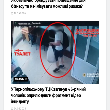
Як безпечно орендувати приміщення для
бізнесу та мінімізувати можливі ризики?
14.06.2026
ГОЛОВНЕ
У Тернопільському ТЦК загинув 46-річний
чоловік: оприлюднили фрагмент відео
інциденту
24.05.2026