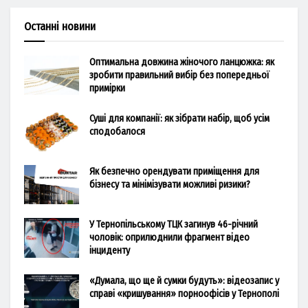
Останні новини
Оптимальна довжина жіночого ланцюжка: як
зробити правильний вибір без попередньої
примірки
Суші для компанії: як зібрати набір, щоб усім
сподобалося
Як безпечно орендувати приміщення для
бізнесу та мінімізувати можливі ризики?
У Тернопільському ТЦК загинув 46-річний
чоловік: оприлюднили фрагмент відео
інциденту
«Думала, що ще й сумки будуть»: відеозапис у
справі «кришування» порноофісів у Тернополі