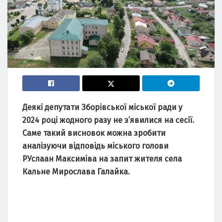
Деякі депутати Зборівської міської ради у
2024 році жодного разу не з’явилися на сесії.
Саме такий висновок можна зробити
аналізуючи відповідь міського голови
РУслаан Максиміва на запит жителя села
Кальне Мирослава Галайка.