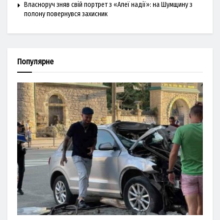
Власноруч зняв свій портрет з «Алеї надії»: на Шумщину з
полону повернувся захисник
Популярне