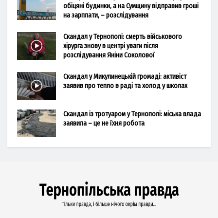
обіцяні будинки, а на Сумщину відправив гроші
на зарплати, – розслідування
Скандал у Тернополі: смерть військового
хірурга знову в центрі уваги після
розслідування Яніни Соколової
Скандал у Микулинецькій громаді: активіст
заявив про тепло в раді та холод у школах
Скандал із тротуаром у Тернополі: міська влада
заявила – це не їхня робота