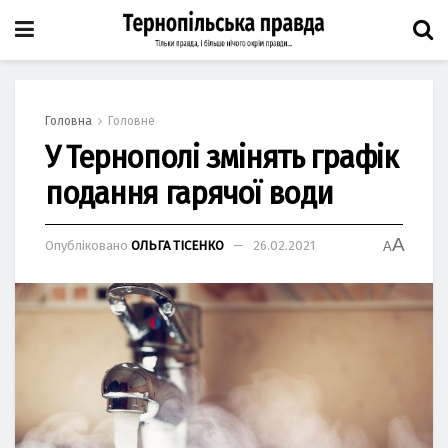
Головна
Головне
У Тернополі змінять графік
подання гарячої води
A
Опубліковано
ОЛЬГА ТІСЕНКО
26.02.2021
A