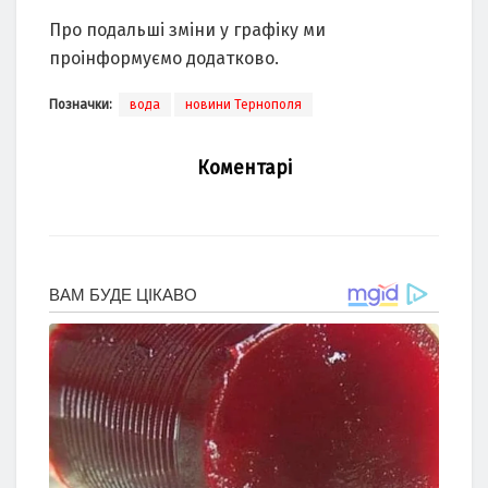
Про подальші зміни у графіку ми
проінформуємо додатково.
Позначки:
вода
новини Тернополя
Коментарі