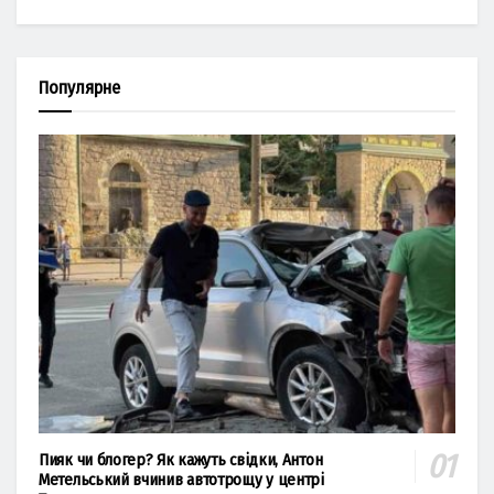
Популярне
Пияк чи блогер? Як кажуть свідки, Антон
Метельський вчинив автотрощу у центрі