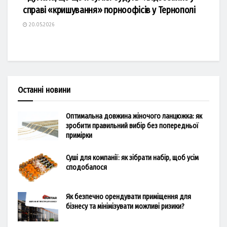
справі «кришування» порноофісів у Тернополі
20.05.2026
Останні новини
Оптимальна довжина жіночого ланцюжка: як
зробити правильний вибір без попередньої
примірки
Суші для компанії: як зібрати набір, щоб усім
сподобалося
Як безпечно орендувати приміщення для
бізнесу та мінімізувати можливі ризики?