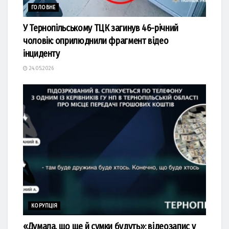
ГОЛОВНЕ
У Тернопільському ТЦК загинув 46-річний
чоловік: оприлюднили фрагмент відео
інциденту
24.05.2026
КОРУПЦІЯ
«Думала, що ще й сумки будуть»: відеозапис у