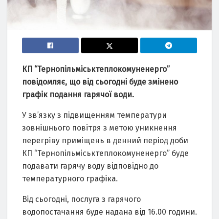
КП “Тернопільміськтеплокомуненерго”
повідомляє, що від сьогодні буде змінено
графік подання гарячої води.
У зв’язку з підвищенням температури
зовнішнього повітря з метою уникнення
перегріву приміщень в денний період доби
КП “Тернопільміськтеплокомуненерго” буде
подавати гарячу воду відповідно до
температурного графіка.
Від сьогодні, послуга з гарячого
водопостачання буде надана від 16.00 години.