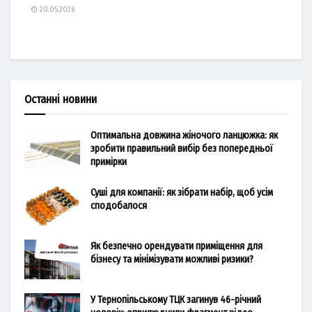
20.05.2026
Останні новини
Оптимальна довжина жіночого ланцюжка: як
зробити правильний вибір без попередньої
примірки
Суші для компанії: як зібрати набір, щоб усім
сподобалося
Як безпечно орендувати приміщення для
бізнесу та мінімізувати можливі ризики?
У Тернопільському ТЦК загинув 46-річний