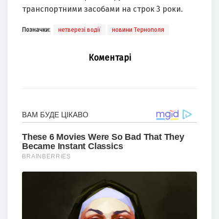
транспортними засобами на строк 3 роки.
Позначки:
нетверезі водії
новини Тернополя
Коментарі