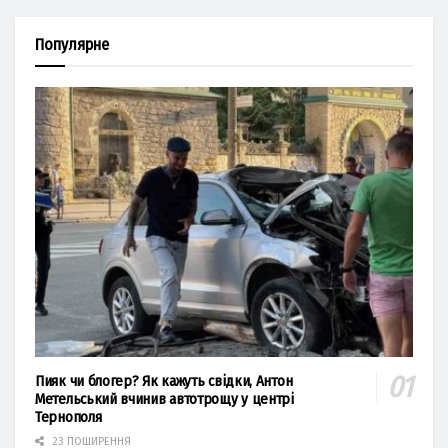
Популярне
Пияк чи блогер? Як кажуть свідки, Антон
Метельський вчинив автотрощу у центрі
Тернополя
23 ПОШИРЕННЯ