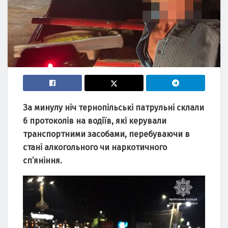
За минулу ніч тернопільські патрульні склали
6 протоколів на водіїв, які керували
транспортними засобами, перебуваючи в
стані алкогольного чи наркотичного
сп’яніння.