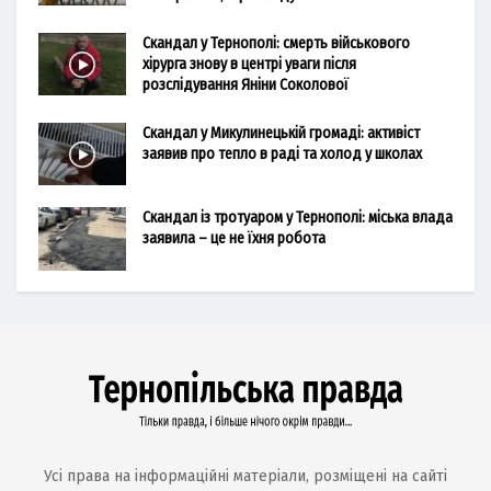
Скандал у Тернополі: смерть військового
хірурга знову в центрі уваги після
розслідування Яніни Соколової
Скандал у Микулинецькій громаді: активіст
заявив про тепло в раді та холод у школах
Скандал із тротуаром у Тернополі: міська влада
заявила – це не їхня робота
Усі права на інформаційні матеріали, розміщені на сайті