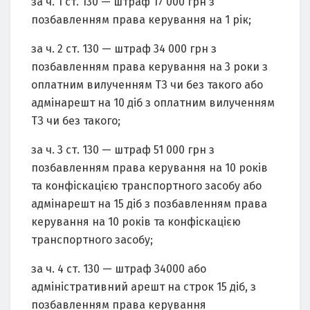
за ч. 1 ст. 130 — штраф 17 000 грн з
позбавленням права керування на 1 рік;
за ч. 2 ст. 130 — штраф 34 000 грн з
позбавленням права керування на 3 роки з
оплатним вилученням ТЗ чи без такого або
адмінарешт на 10 діб з оплатним вилученням
ТЗ чи без такого;
за ч. 3 ст. 130 — штраф 51 000 грн з
позбавленням права керування на 10 років
та конфіскацією транспортного засобу або
адмінарешт на 15 діб з позбавленням права
керування на 10 років та конфіскацією
транспортного засобу;
за ч. 4 ст. 130 — штраф 34000 або
адміністративний арешт на строк 15 діб, з
позбавленням права керування