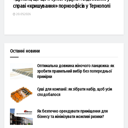
справі «кришування» порноофісів у Тернополі
20.05.2026
Останні новини
Оптимальна довжина жіночого ланцюжка: як
зробити правильний вибір без попередньої
примірки
Суші для компанії: як зібрати набір, щоб усім
сподобалося
Як безпечно орендувати приміщення для
бізнесу та мінімізувати можливі ризики?