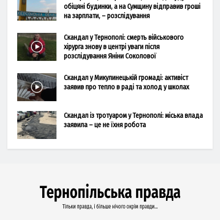
обіцяні будинки, а на Сумщину відправив гроші
на зарплати, – розслідування
Скандал у Тернополі: смерть військового
хірурга знову в центрі уваги після
розслідування Яніни Соколової
Скандал у Микулинецькій громаді: активіст
заявив про тепло в раді та холод у школах
Скандал із тротуаром у Тернополі: міська влада
заявила – це не їхня робота