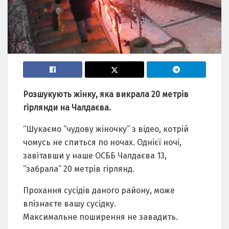
Розшукують жінку, яка викрала 20 метрів
гірлянди на Чалдаєва.
“Шукаємо “чудову жіночку” з відео, котрій
чомусь не спиться по ночах. Однієї ночі,
завітавши у наше ОСББ Чалдаєва 13,
“забрала” 20 метрів гірлянд.
Прохання сусідів даного району, може
впізнаєте вашу сусідку.
Максимальне поширення не завадить.