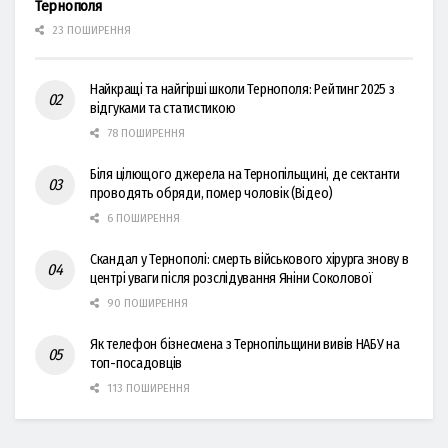
Тернополя
23 ПОШИРЕННЯ
Найкращі та найгірші школи Тернополя: Рейтинг 2025 з
відгуками та статистикою
78 ПОШИРЕННЯ
Біля цілющого джерела на Тернопільщині, де сектанти
проводять обряди, помер чоловік (Відео)
6 ПОШИРЕННЯ
Скандал у Тернополі: смерть військового хірурга знову в
центрі уваги після розслідування Яніни Соколової
90 ПОШИРЕННЯ
Як телефон бізнесмена з Тернопільщини вивів НАБУ на
топ-посадовців
113 ПОШИРЕННЯ