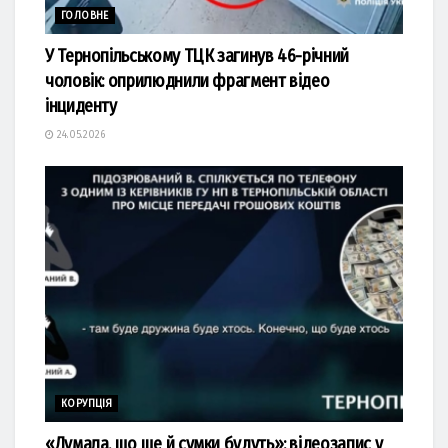
ГОЛОВНЕ
У Тернопільському ТЦК загинув 46-річний
чоловік: оприлюднили фрагмент відео
інциденту
24.05.2026
КОРУПЦІЯ
«Думала, що ще й сумки будуть»: відеозапис у