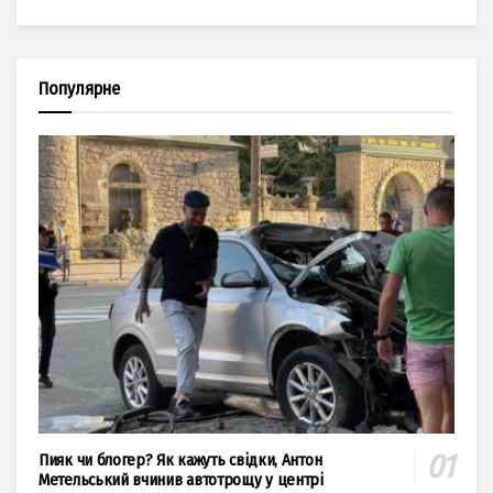
Популярне
Пияк чи блогер? Як кажуть свідки, Антон
Метельський вчинив автотрощу у центрі