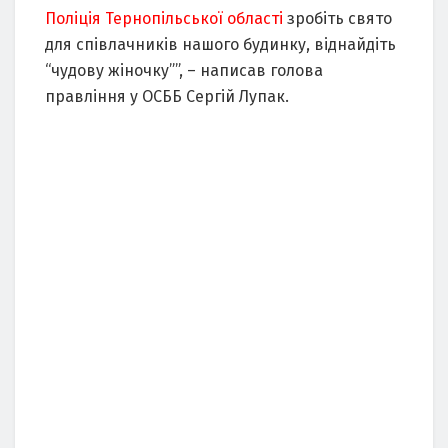
Поліція Тернопільської області
зробіть свято
для співлачників нашого будинку, віднайдіть
“чудову жіночку””, – написав голова
правління у ОСББ Сергій Лупак.