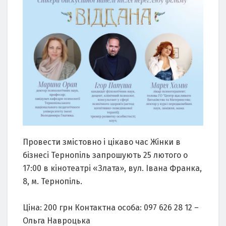
Провести змістовно і цікаво час Жінки в
бізнесі Тернопіль запрошують 25 лютого о
17:00 в кінотеатрі «Злата», вул. Івана Франка,
8, м. Тернопіль.
⠀
Ціна: 200 грн Контактна особа: 097 626 28 12 –
Ольга Навроцька