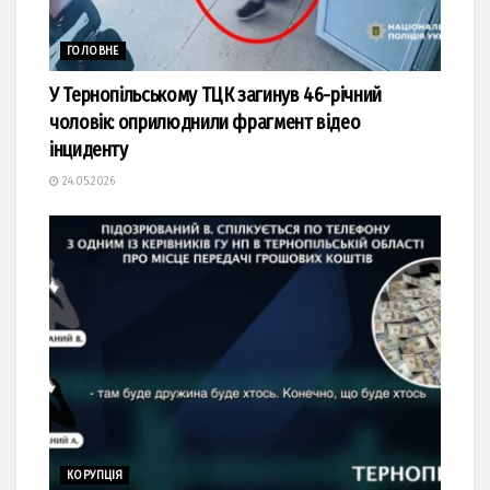
ГОЛОВНЕ
У Тернопільському ТЦК загинув 46-річний
чоловік: оприлюднили фрагмент відео
інциденту
24.05.2026
КОРУПЦІЯ