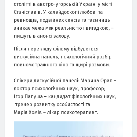
столітті в австро-угорській Україні у місті
Станіславів. У калейдоскопі любові та
ревнощів, подвійних сенсів та таємниць
зникає межа між реальністю і вигадкою, –
пишуть в анонсі заходу.
Після перегляду фільму відбудеться
дискусійна панель, психологічний розбір
повнометражного кіно та щирі розмови.
⠀
Спікери дискусійної панелі: Марина Орап –
доктор психологічних наук, професор;
Ігор Папуша – кандидат філологічних наук,
тренер розвитку особистості та
Марія Хомів – лікар психотерапевт.