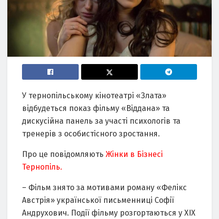
У тернопільському кінотеатрі «Злата»
відбудеться показ фільму «Віддана» та
дискусійна панель за участі психологів та
тренерів з особистісного зростання.
Про це повідомляють
Жінки в Бізнесі
Тернопіль.
– Фільм знято за мотивами роману «Фелікс
Австрія» української письменниці Софії
Андрухович. Події фільму розгортаються у XIX