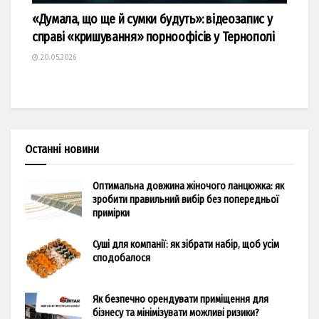
«Думала, що ще й сумки будуть»: відеозапис у
справі «кришування» порноофісів у Тернополі
20.05.2026
Останні новини
Оптимальна довжина жіночого ланцюжка: як
зробити правильний вибір без попередньої
примірки
Суші для компанії: як зібрати набір, щоб усім
сподобалося
Як безпечно орендувати приміщення для
бізнесу та мінімізувати можливі ризики?