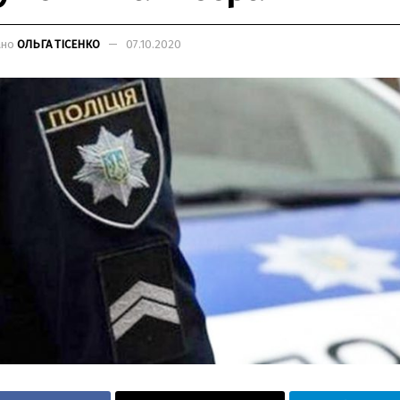
ано
ОЛЬГА ТІСЕНКО
07.10.2020