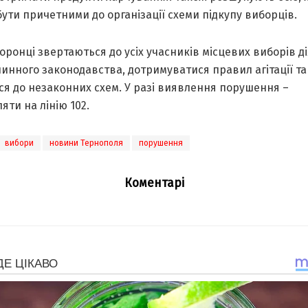
ути причетними до організації схеми підкупу виборців.
ронці звертаються до усіх учасників місцевих виборів ді
инного законодавства, дотримуватися правил агітації та
ся до незаконних схем. У разі виявлення порушення –
яти на лінію 102.
вибори
новини Тернополя
порушення
Коментарі