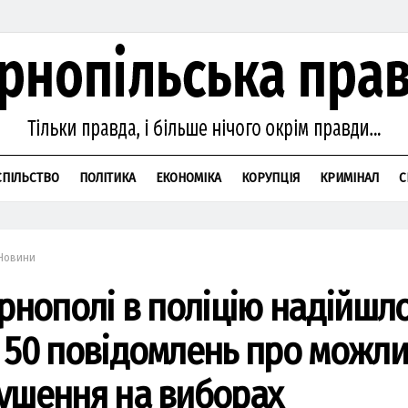
СПІЛЬСТВО
ПОЛІТИКА
ЕКОНОМІКА
КОРУПЦІЯ
КРИМІНАЛ
С
Новини
ернополі в поліцію надійшл
 50 повідомлень про можли
ушення на виборах