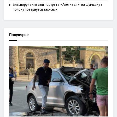
Власноруч зняв свій портрет з «Алеї надії»: на Шумщину з
полону повернувся захисник
Популярне