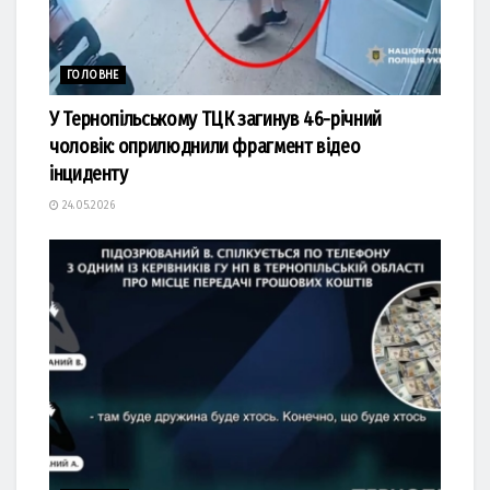
ГОЛОВНЕ
У Тернопільському ТЦК загинув 46-річний
чоловік: оприлюднили фрагмент відео
інциденту
24.05.2026