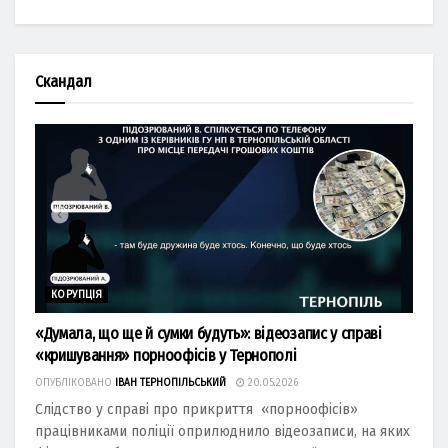
Скандал
КОРУПЦІЯ
«Думала, що ще й сумки будуть»: відеозапис у справі
«кришування» порноофісів у Тернополі
ОПУБЛІКОВАНО
ІВАН ТЕРНОПІЛЬСЬКИЙ
20.05.2026
Слідство у справі про прикриття «порноофісів»
працівниками поліції оприлюднило відеозаписи, на яких