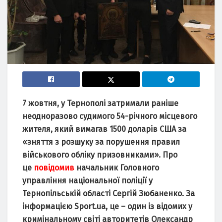
7 жовтня, у Тернополі затримали раніше
неодноразово судимого 54-річного місцевого
жителя, який вимагав 1500 доларів США за
«зняття з розшуку за порушення правил
військового обліку призовниками». Про
це
повідомив
начальник Головного
управління національної поліції у
Тернопільській області Сергій Зюбаненко. За
інформацією Sport.ua, це – один із відомих у
кримінальному світі авторитетів Олександр