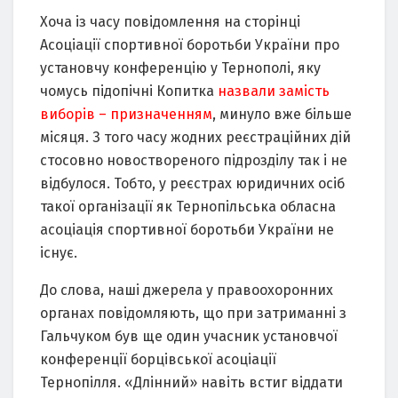
Хоча із часу повідомлення на сторінці
Асоціації спортивної боротьби України про
установчу конференцію у Тернополі, яку
чомусь підопічні Копитка
назвали замість
виборів – призначенням
, минуло вже більше
місяця. З того часу жодних реєстраційних дій
стосовно новоствореного підрозділу так і не
відбулося. Тобто, у реєстрах юридичних осіб
такої організації як Тернопільська обласна
асоціація спортивної боротьби України не
існує.
До слова, наші джерела у правоохоронних
органах повідомляють, що при затриманні з
Гальчуком був ще один учасник установчої
конференції борцівської асоціації
Тернопілля. «Длінний» навіть встиг віддати