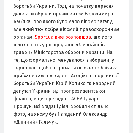
боротьби України. Тоді, на початку вересня
делегати обрали президентом Володимира
Баб’яка, про якого було мало відомо загалу,
але який теж добре відомий правоохоронним
органам.
Sport.ua вже розповідав
, що його
підозрюють у розкраданні 44 мільйонів
гривень Міністерства оборони України. На
те, що формально іменувалося виборами, у
Тернопіль, щоб підтримати одіозного Баб’яка,
приїхали сам президент Асоціації спортивної
боротьби України Юрій Копико та народний
депутат України від пропрезидентської
фракції, віце-президент АСБУ Едуард
Прощук. Всі згадані діячі зробили спільне
фото, на якому був і згаданий Олександр
«Длінний» Гальчук.