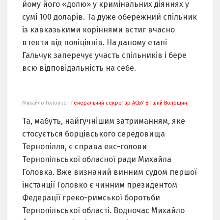
йому його «долю» у кримінальних діяннях у
сумі 100 доларів. Та дуже обережний спільник
із кавказькими коріннями встиг вчасно
втекти від поліціянів. На даному етапі
Гальчук заперечує участь спільників і бере
всю відповідальність на себе.
Михайло Головко і
генеральний секретар АСБУ Віталій Волошин
Та, мабуть, найгучнішим затриманням, яке
стосується борцівського середовища
Тернопілля, є справа екс-голови
Тернопільської обласної ради Михайла
Головка. Вже визнаний винним судом першої
інстанції Головко є чинним президентом
Федерації греко-римської боротьби
Тернопільської області. Водночас Михайло