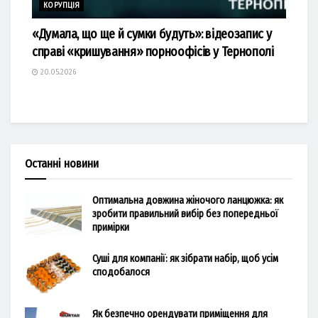
КОРУПЦІЯ
«Думала, що ще й сумки будуть»: відеозапис у
справі «кришування» порноофісів у Тернополі
20.05.2026
Останні новини
Оптимальна довжина жіночого ланцюжка: як
зробити правильний вибір без попередньої
примірки
Суші для компанії: як зібрати набір, щоб усім
сподобалося
Як безпечно орендувати приміщення для