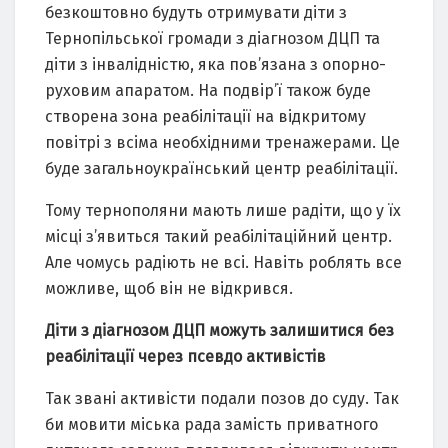
безкоштовно будуть отримувати діти з
Тернопільської громади з діагнозом ДЦП та
діти з інвалідністю, яка пов’язана з опорно-
руховим апаратом. На подвір’ї також буде
створена зона реабілітації на відкритому
повітрі з всіма необхідними тренажерами. Це
буде загальноукраїнський центр реабілітації.
Тому тернополяни мають лише радіти, що у їх
місці з’явиться такий реабілітаційний центр.
Але чомусь радіють не всі. Навіть роблять все
можливе, щоб він не відкрився.
Діти з діагнозом ДЦП можуть залишитися без
реабілітації через псевдо активістів
Так звані активісти подали позов до суду. Так
би мовити міська рада замість приватного