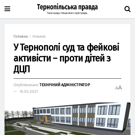
Головна
Новини
У Тернополі суд та фейкові
активісти – проти дітей з
ДЦП
Опубліковано
ТЕХНІЧНИЙ АДМІНІСТРАТОР
A
A
16.03.2021