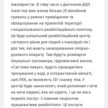
інвалідністю. В тому числі з діагнозом ДЦП.
Інвестор вже вклав більше 20 мільйонів
гривень у ремонт приміщення та
облаштування на прилеглій території
спеціалізованого реабілітаційного полігону.
Це буде унікальний реабілітаційний центр
світового рівня для людей з інвалідністю і
для тих, які мають захворювання опорно-
рухового апарату. Там будуть розміщені
лікувальні тренажери, гідромасажні ванни,
«Система павук», будуть проводитися
тренування у воді, в інтерактивній кімнаті,
залі ЛКК, встановлять 3D-сканер тіла. У
центрі буде наноскелет, який допоможе стати
на ноги людині, яка не ходить. І це не весь
перелік послуг. З кожним пацієнтом
працюватиме реабілітолог. Ці послуги