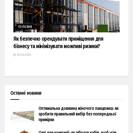
ГОЛОВНЕ
Як безпечно орендувати приміщення для
бізнесу та мінімізувати можливі ризики?
14.06.2026
Останні новини
Оптимальна довжина жіночого ланцюжка: як
зробити правильний вибір без попередньої
примірки
Суші для компанії: як зібрати набір, щоб усім