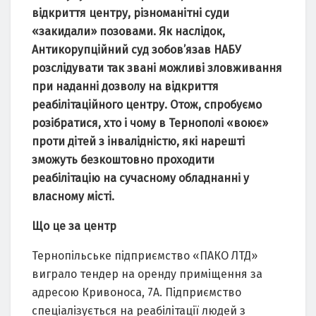
відкриття центру, різноманітні суди
«закидали» позовами. Як наслідок,
Антикорупційний суд зобов’язав НАБУ
розслідувати так звані можливі зловживання
при наданні дозволу на відкриття
реабілітаційного центру. Отож, спробуємо
розібратися, хто і чому в Тернополі «воює»
проти дітей з інвалідністю, які нарешті
зможуть безкоштовно проходити
реабілітацію на сучасному обладнанні у
власному місті.
Що це за центр
Тернопільське підприємство «ПАКО ЛТД»
виграло тендер на оренду приміщення за
адресою Кривоноса, 7А. Підприємство
спеціалізується на реабілітації людей з