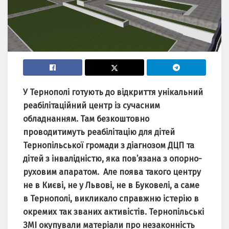
У Тернополі готують до відкриття унікальний
реабілітаційний центр із сучасним
обладнанням. Там безкоштовно
проводитимуть реабілітацію для дітей
Тернопільської громади з діагнозом ДЦП та
дітей з інвалідністю, яка пов’язана з опорно-
руховим апаратом. Але поява такого центру
не в Києві, не у Львові, не в Буковелі, а саме
в Тернополі, викликало справжню істерію в
окремих так званих активістів. Тернопільські
ЗМІ окупували матеріали про незаконність