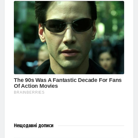
Нещодавні
дописи