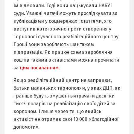
Їм відмовили. Тоді вони нацькували НАБУ і
суди. Уважні читачі можуть прослідкувати за
публікаціями у соцмережах і статтями, хто
виступив категорично проти створення у
Тернополі сучасного реабілітаційного центру.
Гроші вони заробляють шантажем
підприємців. Як працює схема заробляння
коштів такими активістами можна прочитати
за
цим посиланням.
Якщо реабілітаційний центр не запрацює,
батьки маленьких тернополян, у яких ДЦП, як
і раніше будуть змушені витрачати десятки
тисяч доларів на реабілітацію своїх дітей за
кордоном. І лише через те, що якийсь
активіст не отримав свої 10 000 «благодійної
допомоги».