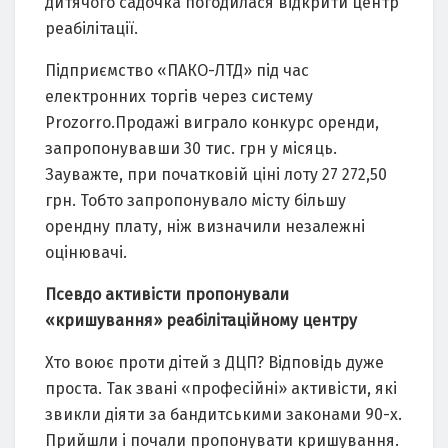
дитячого садочка погодилася відкрити центр
реабілітації.
Підприємство «ПАКО-ЛТД» під час
електронних торгів через систему
Prozorro.Продажі виграло конкурс оренди,
запропонувавши 30 тис. грн у місяць.
Зауважте, при початковій ціні лоту 27 272,50
грн. Тобто запропонувало місту більшу
орендну плату, ніж визначили незалежні
оцінювачі.
Псевдо активісти пропонували
«кришування» реабілітаційному центру
Хто воює проти дітей з ДЦП? Відповідь дуже
проста. Так звані «професійні» активісти, які
звикли діяти за бандитськими законами 90-х.
Прийшли і почали пропонувати кришування.