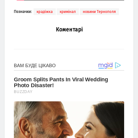
Позначки:
крадіжка
кримінал
новини Тернополя
Коментарі