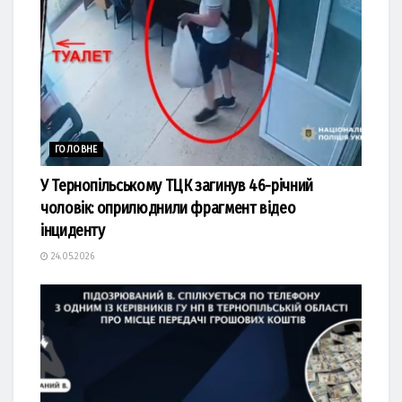
ГОЛОВНЕ
У Тернопільському ТЦК загинув 46-річний
чоловік: оприлюднили фрагмент відео
інциденту
24.05.2026