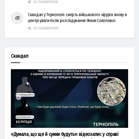
30 ПОШИРЕННЯ
Скандал у Тернополі: смерть військового хірурга знову в
центрі уваги після розслідування Яніни Соколової
90 ПОШИРЕННЯ
Скандал
КОРУПЦІЯ
«Думала, що ще й сумки будуть»: відеозапис у справі