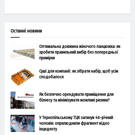
Останні новини
Оптимальна довжина жіночого ланцюжка: як
зробити правильний вибір без попередньої
примірки
Суші для компанії: як зібрати набір, щоб усім
сподобалося
Як безпечно орендувати приміщення для
бізнесу та мінімізувати можливі ризики?
У Тернопільському ТЦК загинув 46-річний
чоловік: оприлюднили фрагмент відео
інциденту