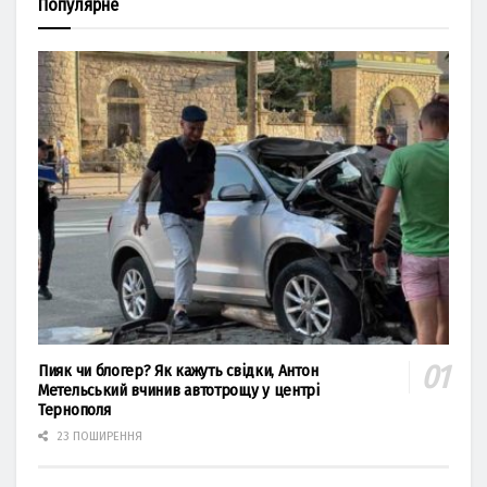
Популярне
Пияк чи блогер? Як кажуть свідки, Антон
Метельський вчинив автотрощу у центрі
Тернополя
23 ПОШИРЕННЯ