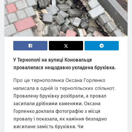
У Тернополі на вулиці Коновальця
провалилася нещодавно укладена бруківка.
Про це тернополянка Оксана Горленко
написала в одній із тернопільских спільнот.
Провалену бруківку розібрали, а провал
засипали дрібними каменями. Оксана
Горленко доклала фотографію з місця
провалу і показала, як каміння безладно
висипане замість бруківки. Чи