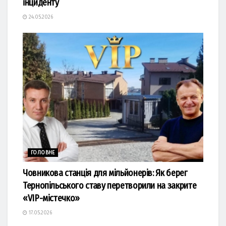
інциденту
24.05.2026
ГОЛОВНЕ
Човникова станція для мільйонерів: Як берег
Тернопільського ставу перетворили на закрите
«VIP-містечко»
17.05.2026