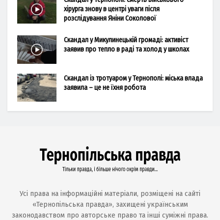
хірурга знову в центрі уваги після
розслідування Яніни Соколової
Скандал у Микулинецькій громаді: активіст
заявив про тепло в раді та холод у школах
Скандал із тротуаром у Тернополі: міська влада
заявила – це не їхня робота
Усі права на інформаційні матеріали, розміщені на сайті
«Тернопільська правда», захищені українським
законодавством про авторське право та інші суміжні права.