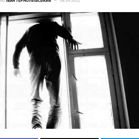
ано
ІВАН ТЕРНОПІЛЬСЬКИЙ
06.09.2022