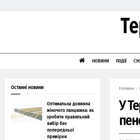
НОВИНИ
ПОДІЇ
СУ
Останні новини
Головна
У Т
Оптимальна довжина
жіночого ланцюжка: як
пен
зробити правильний
вибір без
попередньої
примірки