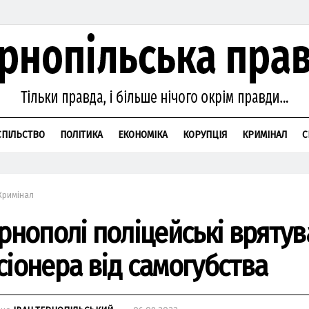
СПІЛЬСТВО
ПОЛІТИКА
ЕКОНОМІКА
КОРУПЦІЯ
КРИМІНАЛ
С
Кримінал
ернополі поліцейські вряту
сіонера від самогубства