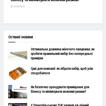
14.06.2026
Останні новини
Оптимальна довжина жіночого ланцюжка: як
зробити правильний вибір без попередньої
примірки
Суші для компанії: як зібрати набір, щоб усім
сподобалося
Як безпечно орендувати приміщення для
бізнесу та мінімізувати можливі ризики?
У Тернопільському ТЦК загинув 46-річний