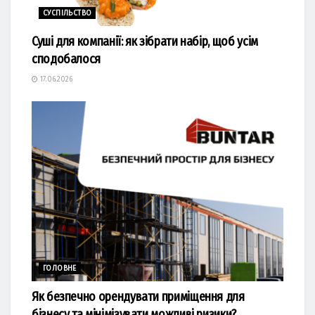
СУСПІЛЬСТВО
Суші для компанії: як зібрати набір, щоб усім
сподобалося
17.06.2026
ГОЛОВНЕ
Як безпечно орендувати приміщення для
бізнесу та мінімізувати можливі ризики?