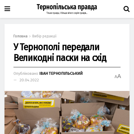
Головна
Вибір редакції
У Тернополі передали
Великодні паски на схід
Опубліковано
ІВАН ТЕРНОПІЛЬСЬКИЙ
A
A
20.04.2022