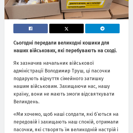
Сьогодні передали великодні кошики для
наших військових, які перебувають на сході.
Як зазначив начальник військової
адміністрації Володимир Труш, ці пасочки
подарують відчуття сімейного затишку
нашим військовим. Захищаючи нас, нашу
країну, вони не мають змоги відсвяткувати
Великдень.
«Ми хочемо, щоб наші солдати, які б’ються на
передовій і захищають наш спокій, отримали
пасочки, які створять їм великодній настрій і