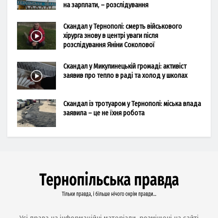
на зарплати, – розслідування
Скандал у Тернополі: смерть військового
хірурга знову в центрі уваги після
розслідування Яніни Соколової
Скандал у Микулинецькій громаді: активіст
заявив про тепло в раді та холод у школах
Скандал із тротуаром у Тернополі: міська влада
заявила – це не їхня робота