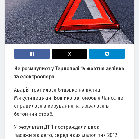
Не розмнулися у Тернополі 14 жовтня автівка
та електроопора.
Аварія трапилася близько на вулиці
Микулинецькій. Водійка автомобіля Ланос не
справилася з керування та врізалася в
бетонний стовб.
У результаті ДТП постраждали двоє
пасажирів авто, серед яких малолітня 2012