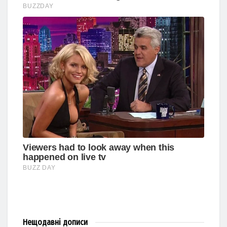
Нещодавні
дописи