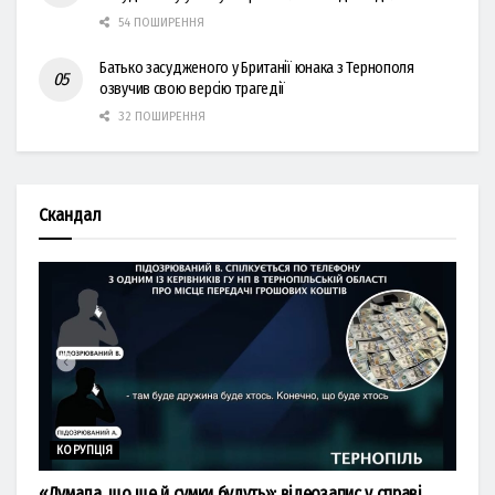
54 ПОШИРЕННЯ
Батько засудженого у Британії юнака з Тернополя
озвучив свою версію трагедії
32 ПОШИРЕННЯ
Скандал
КОРУПЦІЯ
«Думала, що ще й сумки будуть»: відеозапис у справі