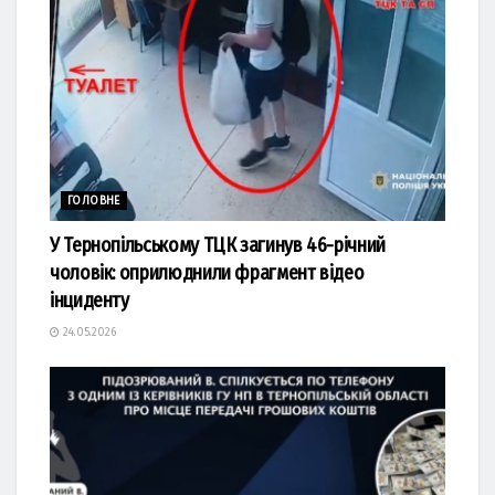
ГОЛОВНЕ
У Тернопільському ТЦК загинув 46-річний
чоловік: оприлюднили фрагмент відео
інциденту
24.05.2026