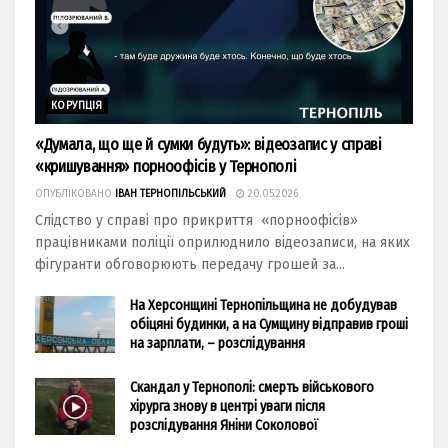
КОРУПЦІЯ
«Думала, що ще й сумки будуть»: відеозапис у справі
«кришування» порноофісів у Тернополі
ОПУБЛІКОВАНО
ІВАН ТЕРНОПІЛЬСЬКИЙ
20.05.2026
Слідство у справі про прикриття «порноофісів»
працівниками поліції оприлюднило відеозаписи, на яких
фігуранти обговорюють передачу грошей за...
На Херсонщині Тернопільщина не добудував
обіцяні будинки, а на Сумщину відправив гроші
на зарплати, – розслідування
Скандал у Тернополі: смерть військового
хірурга знову в центрі уваги після
розслідування Яніни Соколової