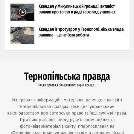
Скандал у Микулинецькій громаді: активіст
заявив про тепло в раді та холод у школах
Скандал із тротуаром у Тернополі: міська влада
заявила – це не їхня робота
Усі права на інформаційні матеріали, розміщені на сайті
«Тернопільська правда», захищені українським
законодавством про авторське право та інші суміжні права.
При використанні, передруку інформаційних та
фото-,відеоматеріалів сайту, гіперпосилання на
«Тернопільську правду» має міститися в першому абзаці