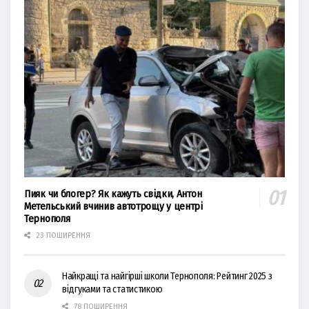
Пияк чи блогер? Як кажуть свідки, Антон
Метельський вчинив автотрощу у центрі
Тернополя
23 ПОШИРЕННЯ
Найкращі та найгірші школи Тернополя: Рейтинг 2025 з
відгуками та статистикою
78 ПОШИРЕННЯ