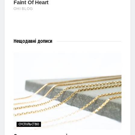
Нещодавні
дописи
СУСПІЛЬСТВО