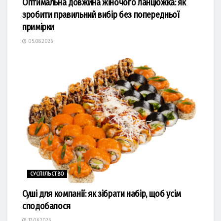
Оптимальна довжина жіночого ланцюжка: як
зробити правильний вибір без попередньої
примірки
05.08.2026
СУСПІЛЬСТВО
Суші для компанії: як зібрати набір, щоб усім
сподобалося
17.06.2026