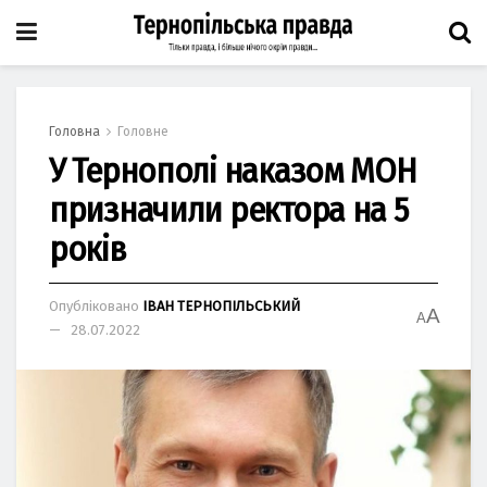
Головна
Головне
У Тернополі наказом МОН
призначили ректора на 5
років
Опубліковано
ІВАН ТЕРНОПІЛЬСЬКИЙ
A
A
28.07.2022