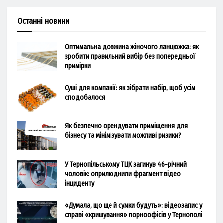
Останні новини
Оптимальна довжина жіночого ланцюжка: як
зробити правильний вибір без попередньої
примірки
Суші для компанії: як зібрати набір, щоб усім
сподобалося
Як безпечно орендувати приміщення для
бізнесу та мінімізувати можливі ризики?
У Тернопільському ТЦК загинув 46-річний
чоловік: оприлюднили фрагмент відео
інциденту
«Думала, що ще й сумки будуть»: відеозапис у
справі «кришування» порноофісів у Тернополі