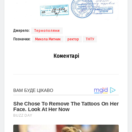
Джерело:
Тернополяни
Позначки:
Микола Митник
ректор
ТНТУ
Коментарі