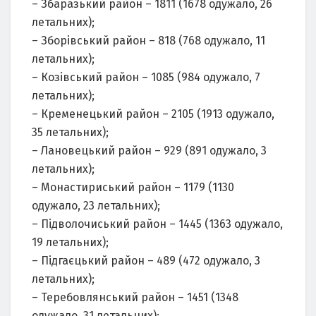
– Збаразький район – 1811 (1678 одужало, 26
летальних);
– Зборівський район – 818 (768 одужало, 11
летальних);
– Козівський район – 1085 (984 одужало, 7
летальних);
– Кременецький район – 2105 (1913 одужало,
35 летальних);
– Лановецький район – 929 (891 одужало, 3
летальних);
– Монастириський район – 1179 (1130
одужало, 23 летальних);
– Підволочиський район – 1445 (1363 одужало,
19 летальних);
– Підгаєцький район – 489 (472 одужало, 3
летальних);
– Теребовлянський район – 1451 (1348
одужало, 31 летальних);