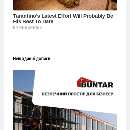
Нещодавні
дописи