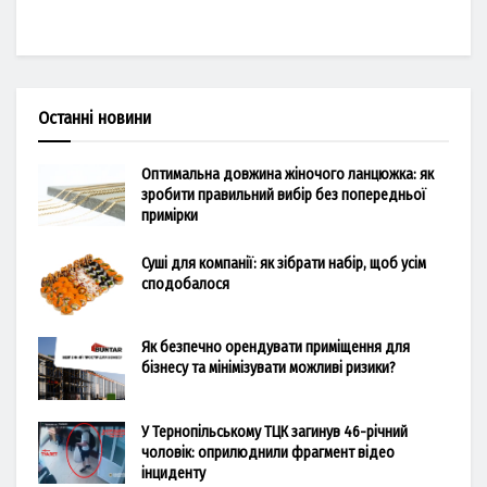
Останні новини
Оптимальна довжина жіночого ланцюжка: як
зробити правильний вибір без попередньої
примірки
Суші для компанії: як зібрати набір, щоб усім
сподобалося
Як безпечно орендувати приміщення для
бізнесу та мінімізувати можливі ризики?
У Тернопільському ТЦК загинув 46-річний
чоловік: оприлюднили фрагмент відео
інциденту