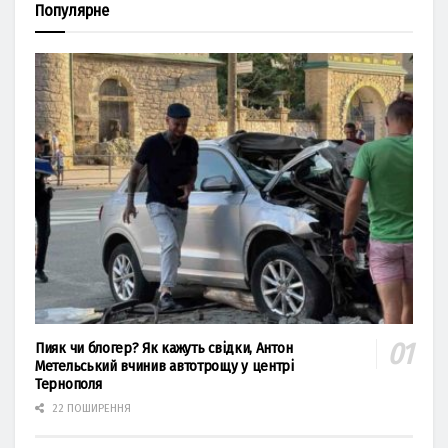
Популярне
Пияк чи блогер? Як кажуть свідки, Антон
Метельський вчинив автотрощу у центрі
Тернополя
22 ПОШИРЕННЯ