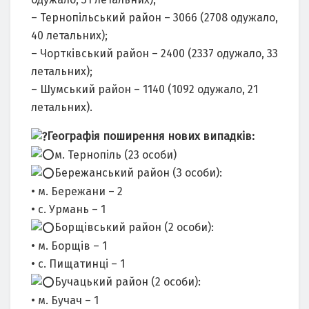
– Тернопільський район – 3066 (2708 одужало,
40 летальних);
– Чортківський район – 2400 (2337 одужало, 33
летальних);
– Шумський район – 1140 (1092 одужало, 21
летальних).
Географія поширення нових випадків:
м. Тернопіль (23 особи)
Бережанський район (3 особи):
• м. Бережани – 2
• с. Урмань – 1
Борщівський район (2 особи):
• м. Борщів – 1
• с. Пищатинці – 1
Бучацький район (2 особи):
• м. Бучач – 1