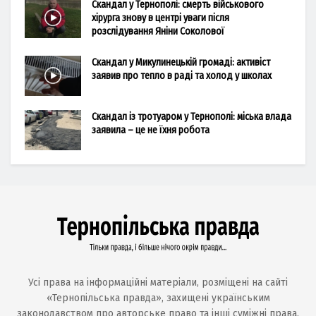
Скандал у Тернополі: смерть військового
хірурга знову в центрі уваги після
розслідування Яніни Соколової
Скандал у Микулинецькій громаді: активіст
заявив про тепло в раді та холод у школах
Скандал із тротуаром у Тернополі: міська влада
заявила – це не їхня робота
Усі права на інформаційні матеріали, розміщені на сайті
«Тернопільська правда», захищені українським
законодавством про авторське право та інші суміжні права.