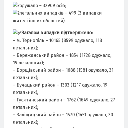
одужало – 32909 осіб;
летальних випадків – 499 (3 випадки
жителі інших областей).
Загалом випадки підтверджено:
– м. Тернопіль – 10165 (8599 одужало, 118
летальних);
– Бережанський район – 1854 (1728 одужало,
19 летальних);
– Борщівський район – 1688 (1581 одужало, 31
летальних);
– Бучацький район – 1303 (1217 одужало, 19
летальних);
– Гусятинський район – 1762 (1649 одужало, 27
летальних);
– Заліщицький район – 1570 (1451 одужало, 30
летальних);