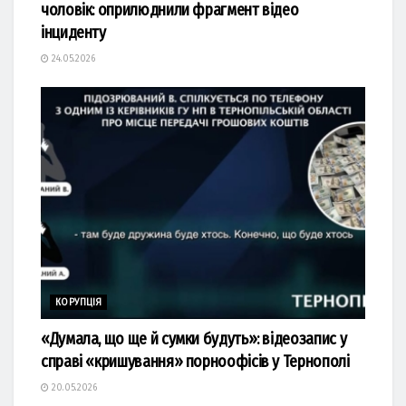
чоловік: оприлюднили фрагмент відео
інциденту
24.05.2026
КОРУПЦІЯ
«Думала, що ще й сумки будуть»: відеозапис у
справі «кришування» порноофісів у Тернополі
20.05.2026