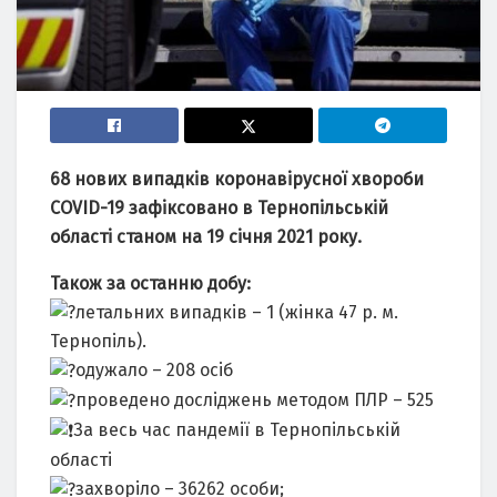
68 нових випадків коронавірусної хвороби
COVID-19 зафіксовано в Тернопільській
області станом на 19 січня 2021 року.
Також за останню добу:
летальних випадків – 1 (жінка 47 р. м.
Тернопіль).
одужало – 208 осіб
проведено досліджень методом ПЛР – 525
За весь час пандемії в Тернопільській
області
захворіло – 36262 особи;