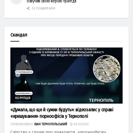
озвучив свою версію трагедії
32 ПОШИРЕННЯ
Скандал
КОРУПЦІЯ
«Думала, що ще й сумки будуть»: відеозапис у справі
«кришування» порноофісів у Тернополі
ОПУБЛІКОВАНО
ІВАН ТЕРНОПІЛЬСЬКИЙ
20.05.2026
Слідство у справі про прикриття «порноофісів»