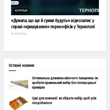
КОРУПЦІЯ
«Думала, що ще й сумки будуть»: відеозапис у
справі «кришування» порноофісів у Тернополі
20.05.2026
Останні новини
Оптимальна довжина жіночого ланцюжка: як
зробити правильний вибір без попередньої
примірки
Суші для компанії: як зібрати набір, щоб усім
сподобалося