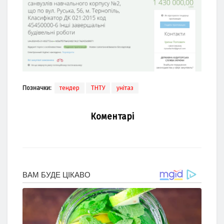
Позначки:
тендер
ТНТУ
унітаз
Коментарі