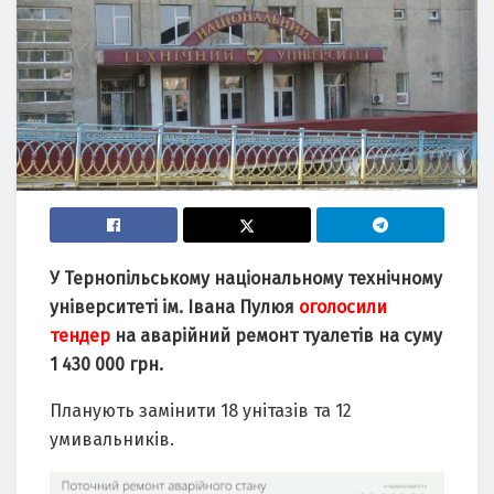
У Тернопільському національному технічному
університеті ім. Івана Пулюя
оголосили
тендер
на аварійний ремонт туалетів на суму
1 430 000 грн.
Планують замінити 18 унітазів та 12
умивальників.