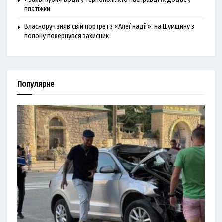
платіжки
Власноруч зняв свій портрет з «Алеї надії»: на Шумщину з
полону повернувся захисник
Популярне