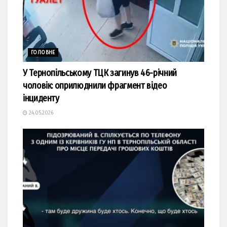
ГОЛОВНЕ
У Тернопільському ТЦК загинув 46-річний
чоловік: оприлюднили фрагмент відео
інциденту
24.05.2026