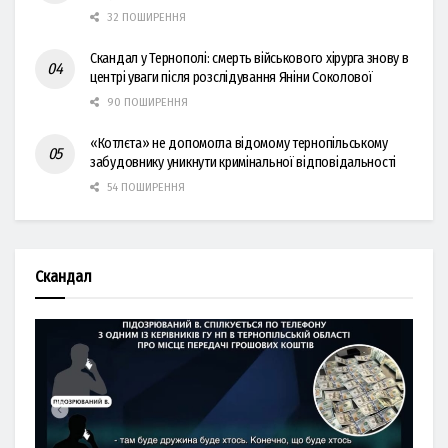
32 ПОШИРЕННЯ
Скандал у Тернополі: смерть військового хірурга знову в
центрі уваги після розслідування Яніни Соколової
90 ПОШИРЕННЯ
«Котлєта» не допомогла відомому тернопільському
забудовнику уникнути кримінальної відповідальності
54 ПОШИРЕННЯ
Скандал