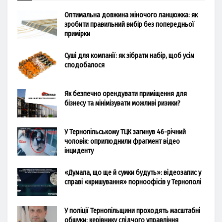
Оптимальна довжина жіночого ланцюжка: як
зробити правильний вибір без попередньої
примірки
Суші для компанії: як зібрати набір, щоб усім
сподобалося
Як безпечно орендувати приміщення для
бізнесу та мінімізувати можливі ризики?
У Тернопільському ТЦК загинув 46-річний
чоловік: оприлюднили фрагмент відео
інциденту
«Думала, що ще й сумки будуть»: відеозапис у
справі «кришування» порноофісів у Тернополі
У поліції Тернопільщини проходять масштабні
обшуки: керівнику слідчого управління