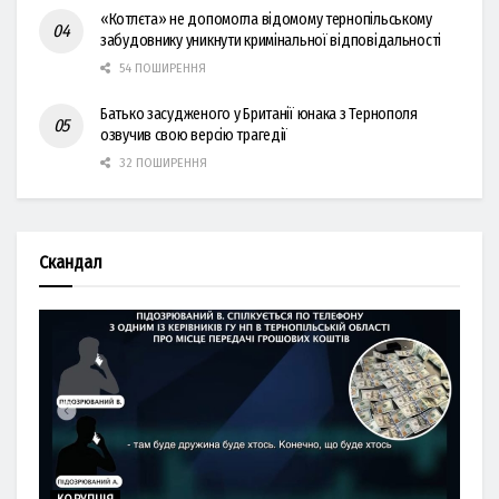
«Котлєта» не допомогла відомому тернопільському
забудовнику уникнути кримінальної відповідальності
54 ПОШИРЕННЯ
Батько засудженого у Британії юнака з Тернополя
озвучив свою версію трагедії
32 ПОШИРЕННЯ
Скандал