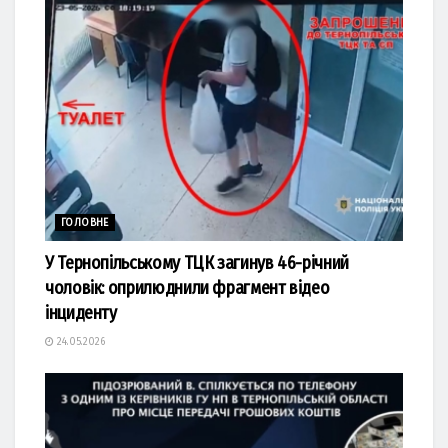
ГОЛОВНЕ
У Тернопільському ТЦК загинув 46-річний
чоловік: оприлюднили фрагмент відео
інциденту
24.05.2026