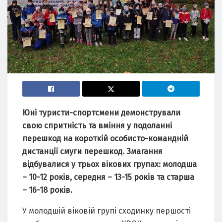
Юні туристи-спортсмени демонстрували
свою спритність та вміння у подоланні
перешкод на короткій особисто-командній
дистанції смуги перешкод. Змагання
відбувалися у трьох вікових групах: молодша
– 10-12 років, середня – 13-15 років та старша
– 16-18 років.
У молодшій віковій групі сходинку першості