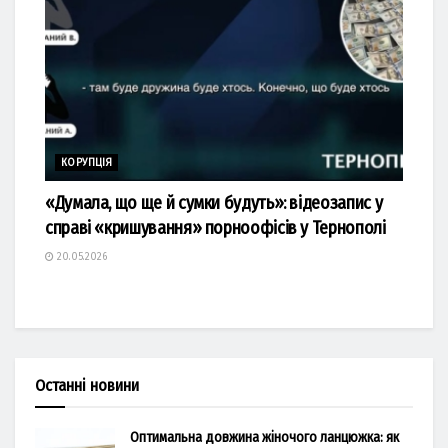
КОРУПЦІЯ
«Думала, що ще й сумки будуть»: відеозапис у
справі «кришування» порноофісів у Тернополі
20.05.2026
Останні новини
Оптимальна довжина жіночого ланцюжка: як