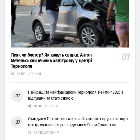
Пияк чи блогер? Як кажуть свідки, Антон
Метельський вчинив автотрощу у центрі
Тернополя
23 ПОШИРЕННЯ
Найкращі та найгірші школи Тернополя: Рейтинг 2025 з
відгуками та статистикою
78 ПОШИРЕННЯ
Скандал у Тернополі: смерть військового хірурга знову в
центрі уваги після розслідування Яніни Соколової
90 ПОШИРЕННЯ