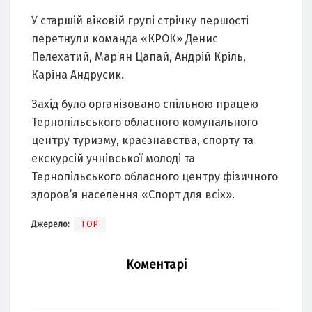
У старшій віковій групі стрічку першості
перетнули команда «КРОК» Денис
Пелехатий, Мар’ян Цапай, Андрій Кріль,
Каріна Андрусик.
Захід було організовано спільною працею
Тернопільського обласного комунального
центру туризму, краєзнавства, спорту та
екскурсій учнівської молоді та
Тернопільського обласного центру фізичного
здоров’я населення «Спорт для всіх».
Джерело:
ТОР
Коментарі