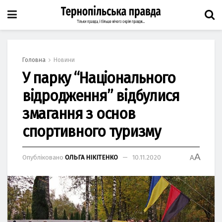
Головна
Новини
У парку “Національного
відродження” відбулися
змагання з основ
спортивного туризму
A
Опубліковано
ОЛЬГА НІКІТЕНКО
10.11.2020
A