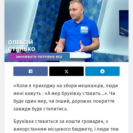
«Коли я приходжу на збори мешканців, люди
мені кажуть : «А мер бруківку ставить…». Чи
буде один мер, чи інший, дорожнє покриття
завжди буде стелитись.
Бруківка ставиться за кошти громадян, з
викорстанням місцевого бюджету, і люди теж