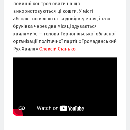
повинні контролювати на що
використовуються ці кошти. У місті
абсолютно відсютнє водовідведення, і та ж
бруківка через два місяці здувається
хвилями!», — голова Тернопільської обласної
організації політичної партії «Громадянський
Рух Хвиля»
Олексій Станько.