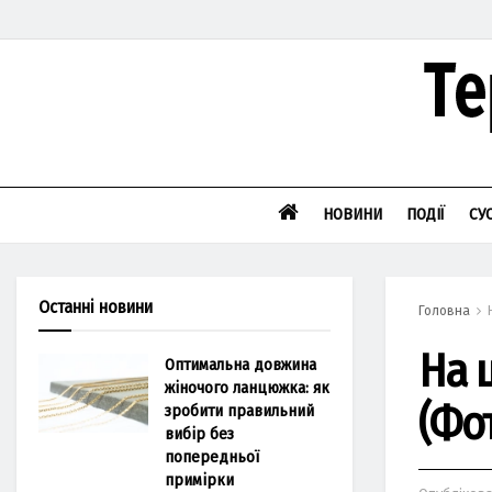
НОВИНИ
ПОДІЇ
СУ
Останні новини
Головна
На ц
Оптимальна довжина
жіночого ланцюжка: як
(Фо
зробити правильний
вибір без
попередньої
примірки