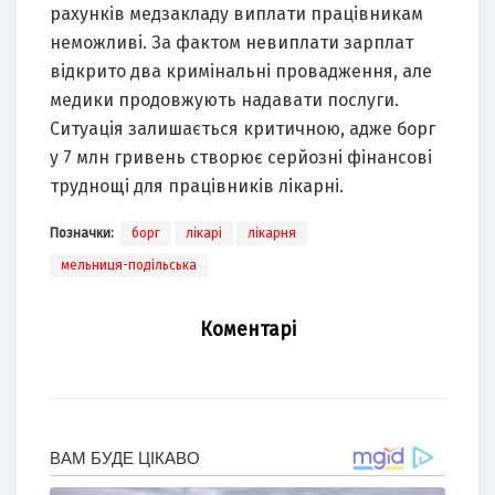
рахунків медзакладу виплати працівникам
неможливі. За фактом невиплати зарплат
відкрито два кримінальні провадження, але
медики продовжують надавати послуги.
Ситуація залишається критичною, адже борг
у 7 млн гривень створює серйозні фінансові
труднощі для працівників лікарні.
Позначки:
борг
лікарі
лікарня
мельниця-подільська
Коментарі