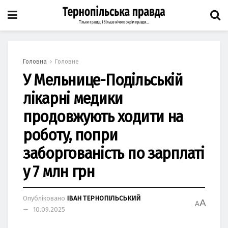
Головна
Головне
У Мельнице-Подільській
лікарні медики
продовжують ходити на
роботу, попри
заборгованість по зарплаті
у 7 млн грн
Опубліковано
ІВАН ТЕРНОПІЛЬСЬКИЙ
A
A
10.09.2025