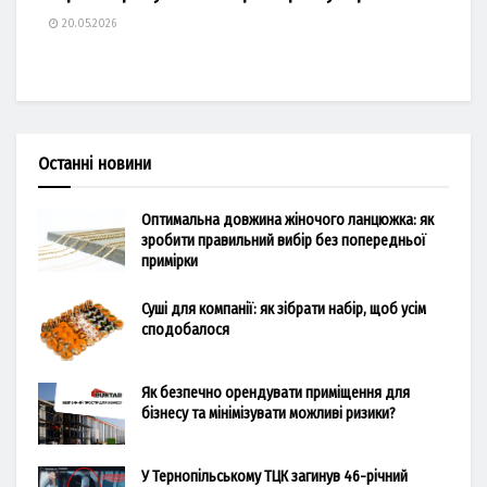
20.05.2026
Останні новини
Оптимальна довжина жіночого ланцюжка: як
зробити правильний вибір без попередньої
примірки
Суші для компанії: як зібрати набір, щоб усім
сподобалося
Як безпечно орендувати приміщення для
бізнесу та мінімізувати можливі ризики?
У Тернопільському ТЦК загинув 46-річний