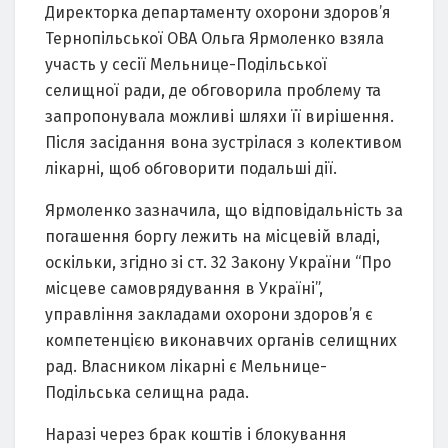
Директорка департаменту охорони здоров’я
Тернопільської ОВА Ольга Ярмоленко взяла
участь у сесії Мельнице-Подільської
селищної ради, де обговорила проблему та
запропонувала можливі шляхи її вирішення.
Після засідання вона зустрілася з колективом
лікарні, щоб обговорити подальші дії.
Ярмоленко зазначила, що відповідальність за
погашення боргу лежить на місцевій владі,
оскільки, згідно зі ст. 32 Закону України “Про
місцеве самоврядування в Україні”,
управління закладами охорони здоров’я є
компетенцією виконавчих органів селищних
рад. Власником лікарні є Мельнице-
Подільська селищна рада.
Наразі через брак коштів і блокування