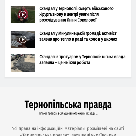
Скандал у Тернополі: смерть військового
хірурга знову в центрі уваги після
розслідування Яніни Соколової
Скандал у Микулинецькій громаді: активіст
заявив про тепло в раді та холод у школах
Скандал із тротуаром у Тернополі: міська влада
заявила – це не їхня робота
Усі права на інформаційні матеріали, розміщені на сайті
«Тернопільська правда», захищені українським