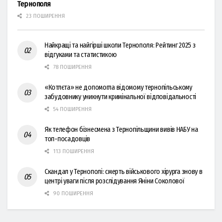
Тернополя
23 ПОШИРЕННЯ
Найкращі та найгірші школи Тернополя: Рейтинг 2025 з
відгуками та статистикою
78 ПОШИРЕННЯ
«Котлєта» не допомогла відомому тернопільському
забудовнику уникнути кримінальної відповідальності
54 ПОШИРЕННЯ
Як телефон бізнесмена з Тернопільщини вивів НАБУ на
топ-посадовців
113 ПОШИРЕННЯ
Скандал у Тернополі: смерть військового хірурга знову в
центрі уваги після розслідування Яніни Соколової
90 ПОШИРЕННЯ