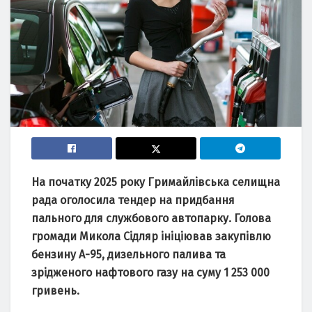
На початку 2025 року Гримайлівська селищна
рада оголосила тендер на придбання
пального для службового автопарку. Голова
громади Микола Сідляр ініціював закупівлю
бензину А-95, дизельного палива та
зрідженого нафтового газу на суму 1 253 000
гривень.