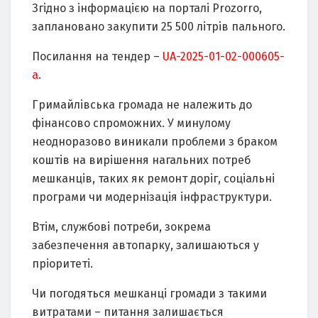
Згідно з інформацією на порталі Prozorro,
заплановано закупити 25 500 літрів пального.
Посилання на тендер –
UA-2025-01-02-000605-
a
.
Гримайлівська громада не належить до
фінансово спроможних. У минулому
неодноразово виникали проблеми з браком
коштів на вирішення нагальних потреб
мешканців, таких як ремонт доріг, соціальні
програми чи модернізація інфраструктури.
Втім, службові потреби, зокрема
забезпечення автопарку, залишаються у
пріоритеті.
Чи погодяться мешканці громади з такими
витратами – питання залишається