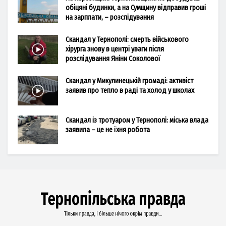
обіцяні будинки, а на Сумщину відправив гроші
на зарплати, – розслідування
Скандал у Тернополі: смерть військового
хірурга знову в центрі уваги після
розслідування Яніни Соколової
Скандал у Микулинецькій громаді: активіст
заявив про тепло в раді та холод у школах
Скандал із тротуаром у Тернополі: міська влада
заявила – це не їхня робота