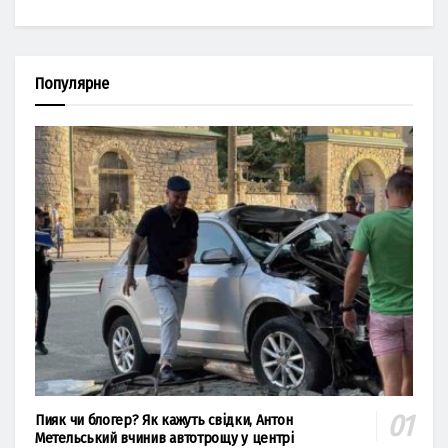
Популярне
Пияк чи блогер? Як кажуть свідки, Антон
Метельський вчинив автотрощу у центрі