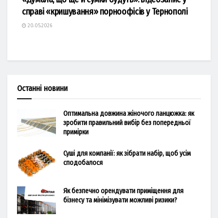
справі «кришування» порноофісів у Тернополі
20.05.2026
Останні новини
Оптимальна довжина жіночого ланцюжка: як
зробити правильний вибір без попередньої
примірки
Суші для компанії: як зібрати набір, щоб усім
сподобалося
Як безпечно орендувати приміщення для
бізнесу та мінімізувати можливі ризики?