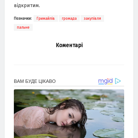
відкритим.
Позначки:
Гримайлів
громада
закупівля
пальне
Коментарі