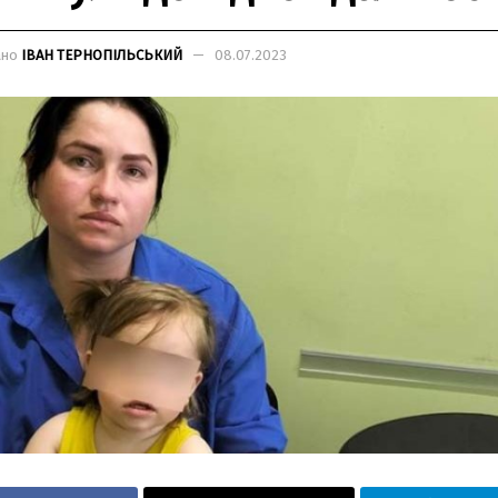
ано
ІВАН ТЕРНОПІЛЬСЬКИЙ
08.07.2023