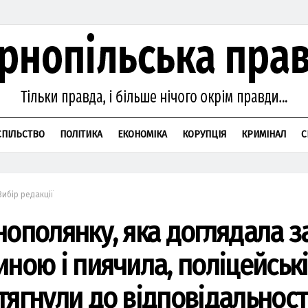
СПІЛЬСТВО
ПОЛІТИКА
ЕКОНОМІКА
КОРУПЦІЯ
КРИМІНАЛ
С
Вибір редакції
нополянку, яка доглядала з
иною і пиячила, поліцейські
тягнули до відповідальност