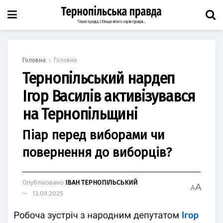
Головна
Головне
Тернопільський нардеп
Ігор Василів активізувався
на Тернопільщині
Піар перед виборами чи
повернення до виборців?
Опубліковано
ІВАН ТЕРНОПІЛЬСЬКИЙ
A
A
13.09.2025