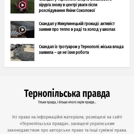
хірурга знову в центрі уваги після
розслідування Яніни Соколової
Скандал у Микулинецькій громаді: активіст
заявив про тепло в раді та холод у школах
Скандал із тротуаром у Тернополі: міська влада
заявила – це не їхня робота
Усі права на інформаційні матеріали, розміщені на сайті
«Тернопільська правда», захищені українським
законодавством про авторське право та інші суміжні права.