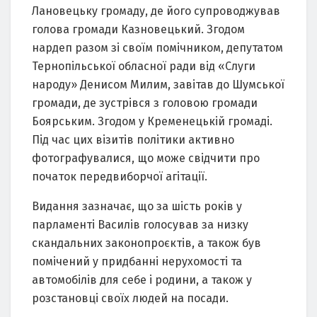
Лановецьку громаду, де його супроводжував
голова громади Казновецький. Згодом
нардеп разом зі своїм помічником, депутатом
Тернопільської обласної ради від «Слуги
народу» Денисом Милим, завітав до Шумської
громади, де зустрівся з головою громади
Боярським. Згодом у Кременецькій громаді.
Під час цих візитів політики активно
фотографувалися, що може свідчити про
початок передвиборчої агітації.
Видання зазначає, що за шість років у
парламенті Василів голосував за низку
скандальних законопроєктів, а також був
помічений у придбанні нерухомості та
автомобілів для себе і родини, а також у
розстановці своїх людей на посади.