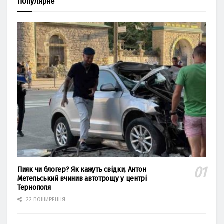
Популярне
Пияк чи блогер? Як кажуть свідки, Антон
Метельський вчинив автотрощу у центрі
Тернополя
22 ПОШИРЕННЯ