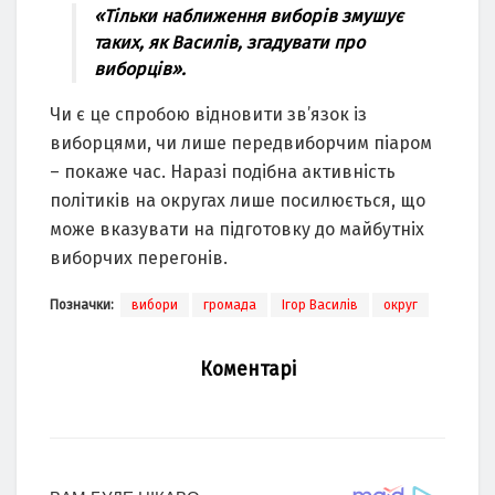
«Тільки наближення виборів змушує
таких, як Василів, згадувати про
виборців».
Чи є це спробою відновити зв’язок із
виборцями, чи лише передвиборчим піаром
– покаже час. Наразі подібна активність
політиків на округах лише посилюється, що
може вказувати на підготовку до майбутніх
виборчих перегонів.
Позначки:
вибори
громада
Ігор Василів
округ
Коментарі