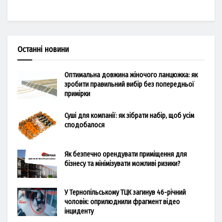
Останні новини
Оптимальна довжина жіночого ланцюжка: як
зробити правильний вибір без попередньої
примірки
Суші для компанії: як зібрати набір, щоб усім
сподобалося
Як безпечно орендувати приміщення для
бізнесу та мінімізувати можливі ризики?
У Тернопільському ТЦК загинув 46-річний
чоловік: оприлюднили фрагмент відео
інциденту