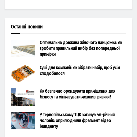
Останні новини
Оптимальна довжина жіночого ланцюжка: як
зробити правильний вибір без попередньої
примірки
Суші для компанії: як зібрати набір, щоб усім
сподобалося
Як безпечно орендувати приміщення для
бізнесу та мінімізувати можливі ризики?
У Тернопільському ТЦК загинув 46-річний
чоловік: оприлюднили фрагмент відео
інциденту