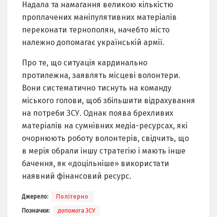
Надала та намагання великою кількістю
проплачених маніпулятивних матеріалів
переконати тернополян, начебто місто
належно допомагає українській армії.
Про те, що ситуація кардинально
протилежна, заявлять місцеві волонтери.
Вони систематично тиснуть на команду
міського голови, щоб збільшити відрахування
на потреби ЗСУ. Однак поява брехливих
матеріалів на сумнівних медіа-ресурсах, які
очорнюють роботу волонтерів, свідчить, що
в мерія обрали іншу стратегію і мають інше
бачення, як «доцільніше» використати
наявний фінансовий ресурс.
Джерело:
Політерно
Позначки:
допомога ЗСУ