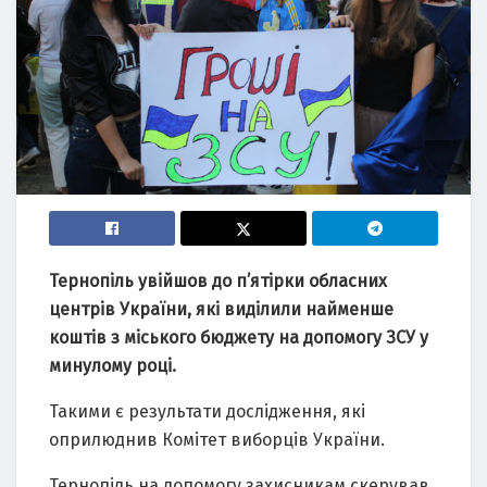
Тернопіль увійшов до п’ятірки обласних
центрів України, які виділили найменше
коштів з міського бюджету на допомогу ЗСУ у
минулому році.
Такими є результати дослідження, які
оприлюднив Комітет виборців України.
Тернопіль на допомогу захисникам скерував