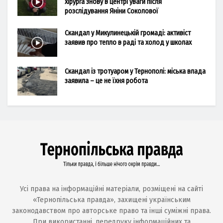
хірурга знову в центрі уваги після
розслідування Яніни Соколової
Скандал у Микулинецькій громаді: активіст
заявив про тепло в раді та холод у школах
Скандал із тротуаром у Тернополі: міська влада
заявила – це не їхня робота
Усі права на інформаційні матеріали, розміщені на сайті
«Тернопільська правда», захищені українським
законодавством про авторське право та інші суміжні права.
При використанні, передруку інформаційних та