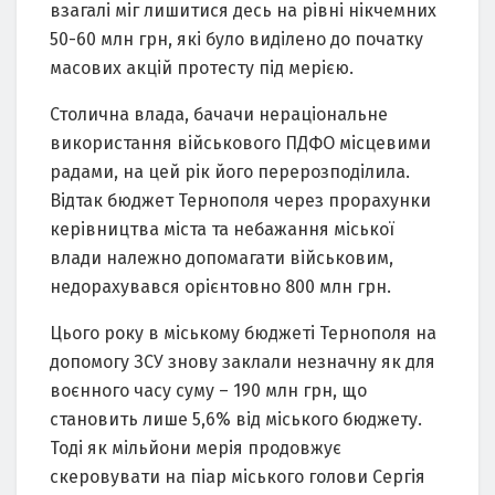
взагалі міг лишитися десь на рівні нікчемних
50-60 млн грн, які було виділено до початку
масових акцій протесту під мерією.
Столична влада, бачачи нераціональне
використання військового ПДФО місцевими
радами, на цей рік його перерозподілила.
Відтак бюджет Тернополя через прорахунки
керівництва міста та небажання міської
влади належно допомагати військовим,
недорахувався орієнтовно 800 млн грн.
Цього року в міському бюджеті Тернополя на
допомогу ЗСУ знову заклали незначну як для
воєнного часу суму – 190 млн грн, що
становить лише 5,6% від міського бюджету.
Тоді як мільйони мерія продовжує
скеровувати на піар міського голови Сергія