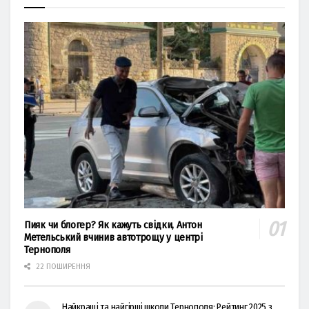
Пияк чи блогер? Як кажуть свідки, Антон
Метельський вчинив автотрощу у центрі
Тернополя
22 ПОШИРЕННЯ
Найкращі та найгірші школи Тернополя: Рейтинг 2025 з