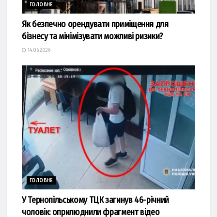
ГОЛОВНЕ
Як безпечно орендувати приміщення для
бізнесу та мінімізувати можливі ризики?
14.06.2026
ГОЛОВНЕ
У Тернопільському ТЦК загинув 46-річний
чоловік: оприлюднили фрагмент відео