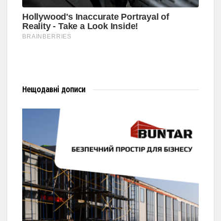
Нещодавні
дописи