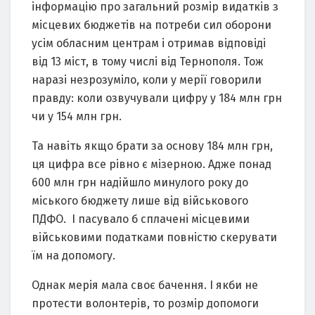
інформацію про загальний розмір видатків з
місцевих бюджетів на потреби сил оборони
усім обласним центрам і отримав відповіді
від 13 міст, в тому числі від Тернополя. Тож
наразі незрозуміло, коли у мерії говорили
правду: коли озвучували цифру у 184 млн грн
чи у 154 млн грн.
Та навіть якщо брати за основу 184 млн грн,
ця цифра все рівно є мізерною. Адже понад
600 млн грн надійшло минулого року до
міського бюджету лише від військового
ПДФО. І пасувало б сплачені місцевими
військовими податками повністю скерувати
їм на допомогу.
Однак мерія мала своє бачення. І якби не
протести волонтерів, то розмір допомоги