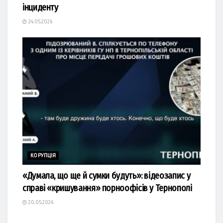
інциденту
24.05.2026
КОРУПЦІЯ
«Думала, що ще й сумки будуть»: відеозапис у
справі «кришування» порноофісів у Тернополі
20.05.2026