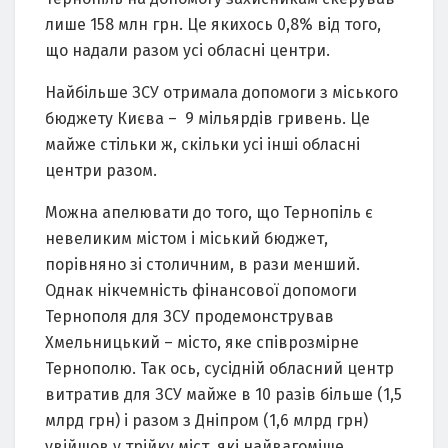
лише 158 млн грн. Це якихось 0,8% від того,
що надали разом усі обласні центри.
Найбільше ЗСУ отримала допомоги з міського
бюджету Києва – 9 мільярдів гривень. Це
майже стільки ж, скільки усі інші обласні
центри разом.
Можна апелювати до того, що Тернопіль є
невеликим містом і міський бюджет,
порівняно зі столичним, в рази менший.
Однак нікчемність фінансової допомоги
Тернополя для ЗСУ продемонстрував
Хмельницький – місто, яке співрозмірне
Тернополю. Так ось, сусідній обласний центр
витратив для ЗСУ майже в 10 разів більше (1,5
млрд грн) і разом з Дніпром (1,6 млрд грн)
увійшов у трійку міст, які найвагоміше