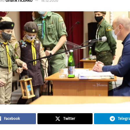
ано
ОЛЬГА ТІСЕНКО
18.12.2020
Facebook
Twitter
Telegr