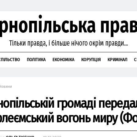
СПІЛЬСТВО
ПОЛІТИКА
ЕКОНОМІКА
КОРУПЦІЯ
КРИМІНАЛ
С
Новини
нопільській громаді переда
леємський вогонь миру (Фо