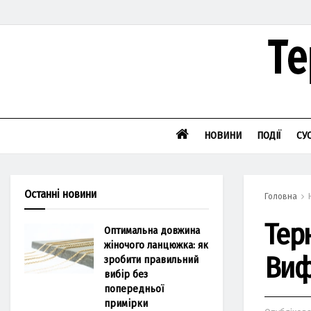
НОВИНИ
ПОДІЇ
СУ
Останні новини
Головна
Тер
Оптимальна довжина
жіночого ланцюжка: як
Виф
зробити правильний
вибір без
попередньої
примірки