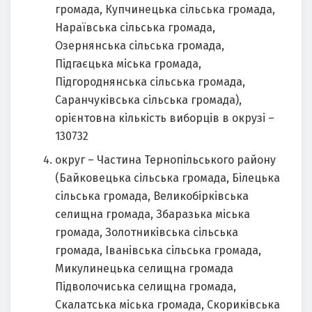
громада, Купчинецька сільська громада,
Нараївська сільська громада,
Озернянська сільська громада,
Підгаєцька міська громада,
Підгороднянська сільська громада,
Саранчуківська сільська громада),
орієнтовна кількість виборців в окрузі –
130732
округ – Частина Тернопільського району
(Байковецька сільська громада, Білецька
сільська громада, Великобірківська
селищна громада, Збаразька міська
громада, Золотниківська сільська
громада, Іванівська сільська громада,
Микулинецька селищна громада
Підволочиська селищна громада,
Скалатська міська громада, Скориківська