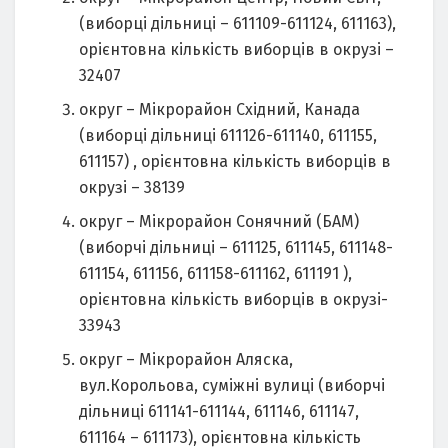
(виборці дільниці – 611109-611124, 611163),
орієнтовна кількість виборців в окрузі –
32407
округ – Мікрорайон Східний, Канада
(виборці дільниці 611126-611140, 611155,
611157) , орієнтовна кількість виборців в
окрузі – 38139
округ – Мікрорайон Сонячний (БАМ)
(виборчі дільниці – 611125, 611145, 611148-
611154, 611156, 611158-611162, 611191 ),
орієнтовна кількість виборців в окрузі-
33943
округ – Мікрорайон Аляска,
вул.Корольова, суміжні вулиці (виборчі
дільниці 611141-611144, 611146, 611147,
611164 – 611173), орієнтовна кількість