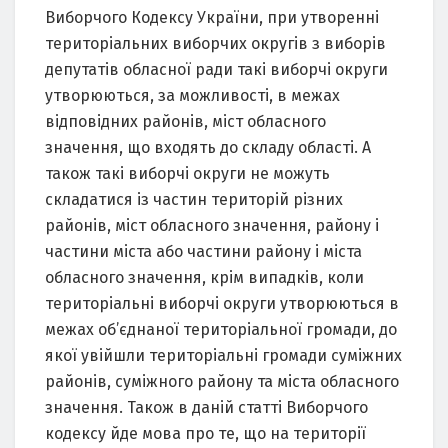
Виборчого Кодексу України, при утворенні
територіальних виборчих округів з виборів
депутатів обласної ради такі виборчі округи
утворюються, за можливості, в межах
відповідних районів, міст обласного
значення, що входять до складу області. А
також такі виборчі округи не можуть
складатися із частин територій різних
районів, міст обласного значення, району і
частини міста або частини району і міста
обласного значення, крім випадків, коли
територіальні виборчі округи утворюються в
межах об’єднаної територіальної громади, до
якої увійшли територіальні громади суміжних
районів, суміжного району та міста обласного
значення. Також в даній статті Виборчого
кодексу йде мова про те, що на території