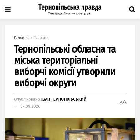
Головна
Головне
Тернопільські обласна та
міська територіальні
виборчі комісії утворили
виборчі округи
Опубліковано
ІВАН ТЕРНОПІЛЬСЬКИЙ
A
A
07.09.2020