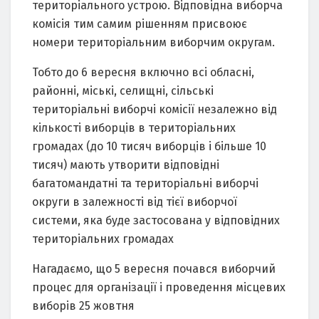
територіального устрою. Відповідна виборча
комісія тим самим рішенням присвоює
номери територіальним виборчим округам.
Тобто до 6 вересня включно всі обласні,
районні, міські, селищні, сільські
територіальні виборчі комісії незалежно від
кількості виборців в територіальних
громадах (до 10 тисяч виборців і більше 10
тисяч) мають утворити відповідні
багатомандатні та територіальні виборчі
округи в залежності від тієї виборчої
системи, яка буде застосована у відповідних
територіальних громадах
Нагадаємо, що 5 вересня почався виборчий
процес для організації і проведення місцевих
виборів 25 жовтня