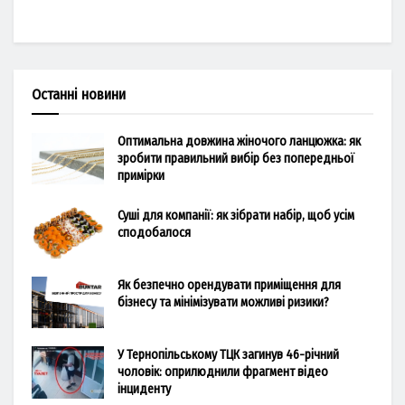
Останні новини
Оптимальна довжина жіночого ланцюжка: як
зробити правильний вибір без попередньої
примірки
Суші для компанії: як зібрати набір, щоб усім
сподобалося
Як безпечно орендувати приміщення для
бізнесу та мінімізувати можливі ризики?
У Тернопільському ТЦК загинув 46-річний
чоловік: оприлюднили фрагмент відео
інциденту