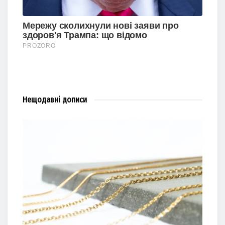
Нещодавні
дописи