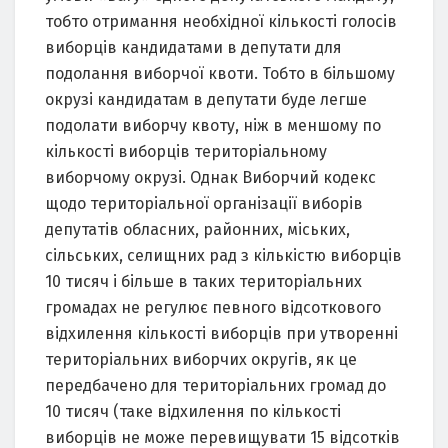
тобто отримання необхідної кількості голосів
виборців кандидатами в депутати для
подолання виборчої квоти. Тобто в більшому
окрузі кандидатам в депутати буде легше
подолати виборчу квоту, ніж в меншому по
кількості виборців територіальному
виборчому окрузі. Однак Виборчий кодекс
щодо територіальної організації виборів
депутатів обласних, районних, міських,
сільських, селищних рад з кількістю виборців
10 тисяч і більше в таких територіальних
громадах не регулює певного відсоткового
відхилення кількості виборців при утворенні
територіальних виборчих округів, як це
передбачено для територіальних громад до
10 тисяч (таке відхилення по кількості
виборців не може перевищувати 15 відсотків