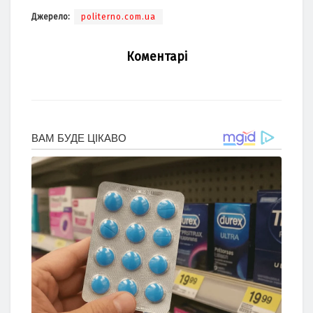
Джерело:
politerno.com.ua
Коментарі