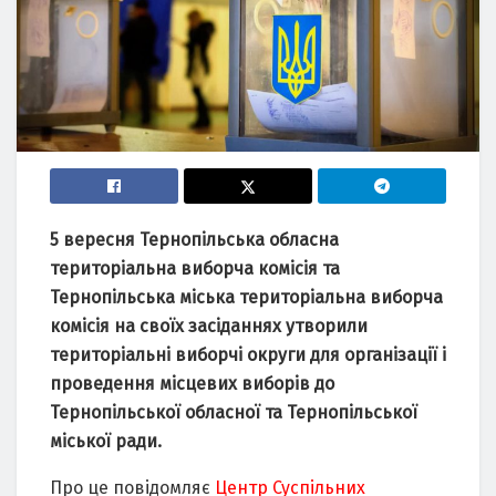
5 вересня Тернопільська обласна
територіальна виборча комісія т
а
Тернопільська міська територіальна виборча
комісія на своїх засіданнях утворили
територіальні виборчі округи для організації і
проведення місцевих виборів до
Тернопільської обласної та Тернопільської
міської ради.
Про це повідомляє
Центр Суспільних