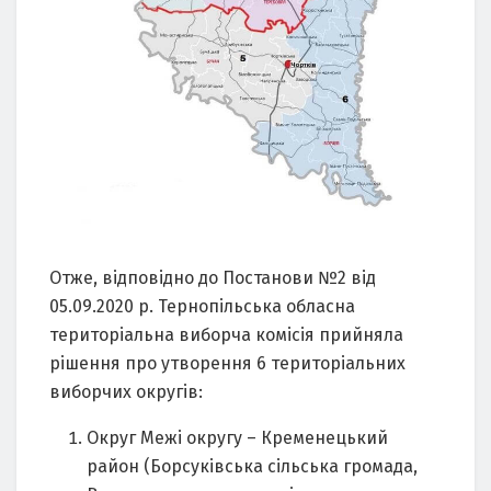
Отже, відповідно до Постанови №2 від
05.09.2020 р. Тернопільська обласна
територіальна виборча комісія прийняла
рішення про утворення 6 територіальних
виборчих округів:
Округ Межі округу – Кременецький
район (Борсуківська сільська громада,