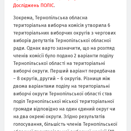
Досліджень ПОЛІС
.
Зокрема, Тернопільська обласна
територіальна виборча комісія утворила 6
територіальних виборчих округів з чергових
виборів депутатів Тернопільської обласної
ради. Однак варто зазначити, що на розгляд
членів комісії було подано 2 варіанти поділу
Тернопільської області на територіальні
виборчі округи. Перший варіант передбачав
– 8 округів, другий – 6 округів. Різниця між
двома варіантами поділу на територіальні
виборчі округи Тернопільської області став
поділ Тернопільської міської територіальної
громади відповідно на один єдиний округ чи
на два окремі округи. Згідно результатів
голосування, більшість членів Тернопільської