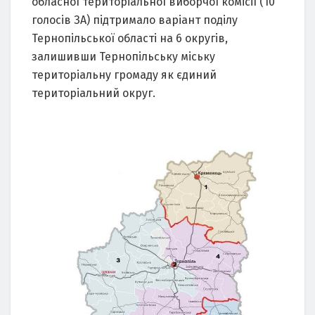
обласної територіальної виборчої комісії (10
голосів ЗА) підтримало варіант поділу
Тернопільської області на 6 округів,
залишивши Тернопільську міську
територіальну громаду як єдиний
територіальний округ.