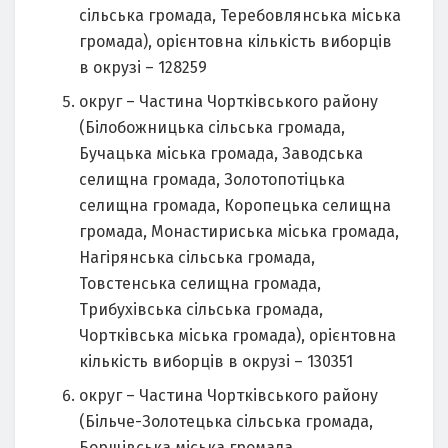
сільська громада, Теребовлянська міська
громада), орієнтовна кількість виборців
в окрузі – 128259
округ – Частина Чортківського району
(Білобожницька сільська громада,
Бучацька міська громада, Заводська
селищна громада, Золотопотіцька
селищна громада, Коропецька селищна
громада, Монастириська міська громада,
Нагірянська сільська громада,
Товстенська селищна громада,
Трибухівська сільська громада,
Чортківська міська громада), орієнтовна
кількість виборців в окрузі – 130351
округ – Частина Чортківського району
(Більче-Золотецька сільська громада,
Борщівська міська громада,