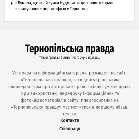
«Думала, що ще й сумки будуть»: відеозапис у справі
«кришування» порноофісів у Тернополі
Усі права на інформаційні матеріали, розміщені на сайті
«Тернопільська правда», захищені українським
законодавством про авторське право та інші суміжні права.
При використанні, передруку інформаційних та
фото-,відеоматеріалів сайту, гіперпосилання на
«Тернопільську правду» має міститися в першому абзаці
тексту.
Контакти
Співпраця