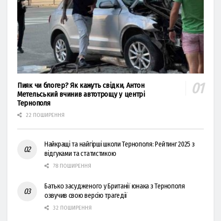
Пияк чи блогер? Як кажуть свідки, Антон
Метельський вчинив автотрощу у центрі
Тернополя
22 ПОШИРЕННЯ
Найкращі та найгірші школи Тернополя: Рейтинг 2025 з
відгуками та статистикою
78 ПОШИРЕННЯ
Батько засудженого у Британії юнака з Тернополя
озвучив свою версію трагедії
32 ПОШИРЕННЯ