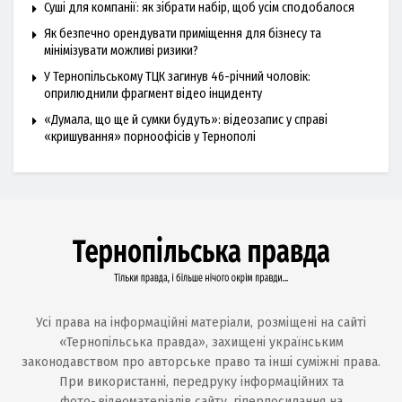
Суші для компанії: як зібрати набір, щоб усім сподобалося
Як безпечно орендувати приміщення для бізнесу та
мінімізувати можливі ризики?
У Тернопільському ТЦК загинув 46-річний чоловік:
оприлюднили фрагмент відео інциденту
«Думала, що ще й сумки будуть»: відеозапис у справі
«кришування» порноофісів у Тернополі
Усі права на інформаційні матеріали, розміщені на сайті
«Тернопільська правда», захищені українським
законодавством про авторське право та інші суміжні права.
При використанні, передруку інформаційних та
фото-,відеоматеріалів сайту, гіперпосилання на