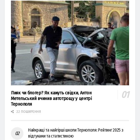
Пияк чи блогер? Як кажуть свідки, Антон
Метельський вчинив автотрощу у центрі
Тернополя
22 ПОШИРЕННЯ
Найкращі та найгірші школи Тернополя: Рейтинг 2025 з
відгуками та статистикою