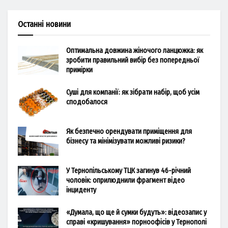
Останні новини
Оптимальна довжина жіночого ланцюжка: як
зробити правильний вибір без попередньої
примірки
Суші для компанії: як зібрати набір, щоб усім
сподобалося
Як безпечно орендувати приміщення для
бізнесу та мінімізувати можливі ризики?
У Тернопільському ТЦК загинув 46-річний
чоловік: оприлюднили фрагмент відео
інциденту
«Думала, що ще й сумки будуть»: відеозапис у
справі «кришування» порноофісів у Тернополі