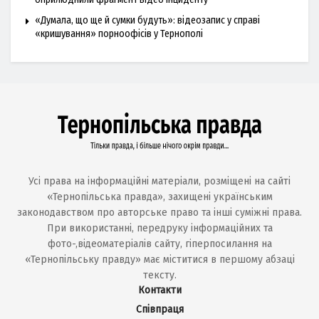
«Думала, що ще й сумки будуть»: відеозапис у справі
«кришування» порноофісів у Тернополі
Усі права на інформаційні матеріали, розміщені на сайті
«Тернопільська правда», захищені українським
законодавством про авторське право та інші суміжні права.
При використанні, передруку інформаційних та
фото-,відеоматеріалів сайту, гіперпосилання на
«Тернопільську правду» має міститися в першому абзаці
тексту.
Контакти
Співпраця