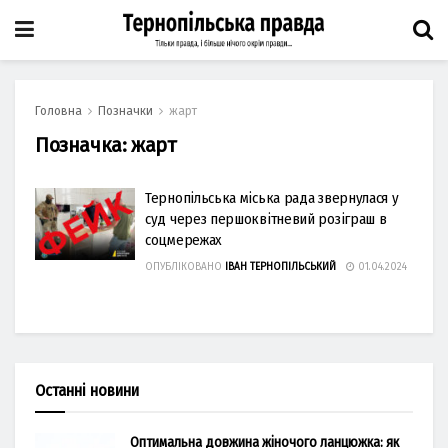
Головна
Позначки
жарт
Позначка:
жарт
Тернопільська міська рада звернулася у
суд через першоквітневий розіграш в
соцмережах
ОПУБЛІКОВАНО
ІВАН ТЕРНОПІЛЬСЬКИЙ
01.04.2024
Останні новини
Оптимальна довжина жіночого ланцюжка: як