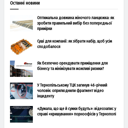
Останні новини
Оптимальна довжина жіночого ланцюжка: як
зробити правильний вибір без попередньої
примірки
Суші для компанії: як зібрати набір, щоб усім
сподобалося
Як безпечно орендувати приміщення для
бізнесу та мінімізувати можливі ризики?
У Тернопільському ТЦК загинув 46-річний
чоловік: оприлюднили фрагмент відео
інциденту
«Думала, що ще й сумки будуть»: відеозапис у
справі «кришування» порноофісів у Тернополі