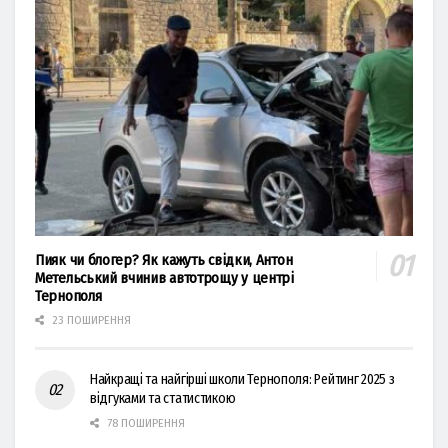
Пияк чи блогер? Як кажуть свідки, Антон
Метельський вчинив автотрощу у центрі
Тернополя
23 ПОШИРЕННЯ
Найкращі та найгірші школи Тернополя: Рейтинг 2025 з
відгуками та статистикою
78 ПОШИРЕННЯ