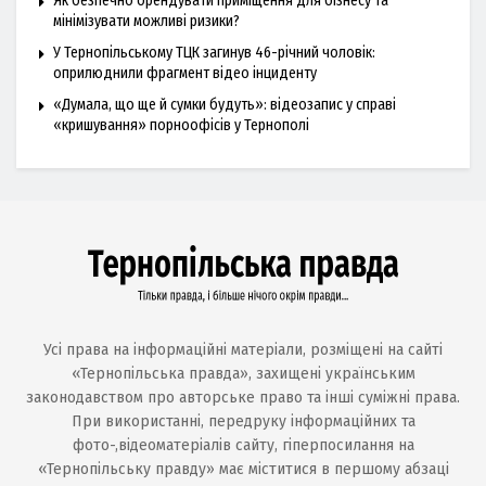
Як безпечно орендувати приміщення для бізнесу та
мінімізувати можливі ризики?
У Тернопільському ТЦК загинув 46-річний чоловік:
оприлюднили фрагмент відео інциденту
«Думала, що ще й сумки будуть»: відеозапис у справі
«кришування» порноофісів у Тернополі
Усі права на інформаційні матеріали, розміщені на сайті
«Тернопільська правда», захищені українським
законодавством про авторське право та інші суміжні права.
При використанні, передруку інформаційних та
фото-,відеоматеріалів сайту, гіперпосилання на
«Тернопільську правду» має міститися в першому абзаці