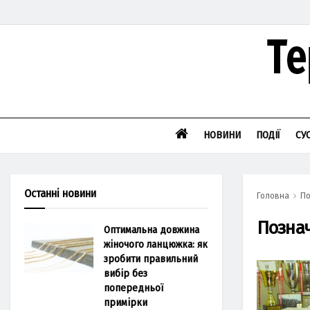
НОВИНИ
ПОДІЇ
СУ
Останні новини
Головна
По
Позна
Оптимальна довжина
жіночого ланцюжка: як
зробити правильний
вибір без
попередньої
примірки