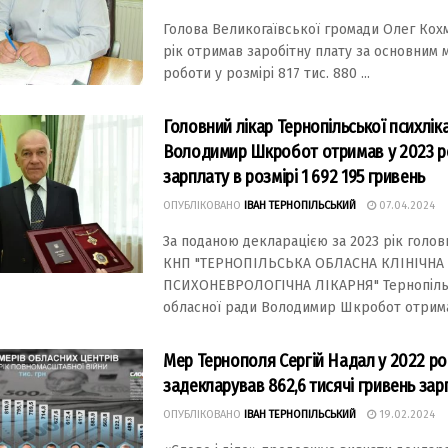
Голова Великогаївської громади Олег Кохм
рік отримав заробітну плату за основним 
роботи у розмірі 817 тис. 880 ...
Головний лікар Тернопільської психлік
Володимир Шкробот отримав у 2023 р
зарплату в розмірі 1 692 195 гривень
ОПУБЛІКОВАНО
ІВАН ТЕРНОПІЛЬСЬКИЙ
07.04.2024
За поданою декларацією за 2023 рік голов
КНП "ТЕРНОПІЛЬСЬКА ОБЛАСНА КЛІНІЧНА
ПСИХОНЕВРОЛОГІЧНА ЛІКАРНЯ" Тернопіль
обласної ради Володимир Шкробот отримав
Мер Тернополя Сергій Надал у 2022 ро
задекларував 862,6 тисячі гривень зар
ОПУБЛІКОВАНО
ІВАН ТЕРНОПІЛЬСЬКИЙ
19.02.2024