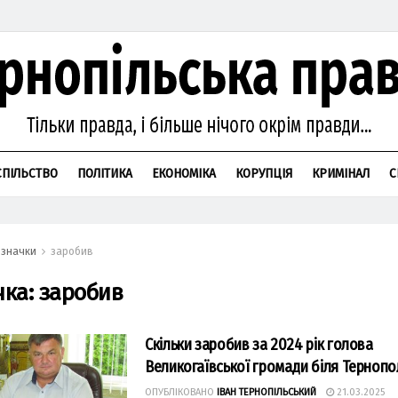
СПІЛЬСТВО
ПОЛІТИКА
ЕКОНОМІКА
КОРУПЦІЯ
КРИМІНАЛ
С
значки
заробив
чка:
заробив
Скільки заробив за 2024 рік голова
Великогаївської громади біля Тернопо
ОПУБЛІКОВАНО
ІВАН ТЕРНОПІЛЬСЬКИЙ
21.03.2025