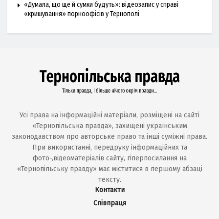
«Думала, що ще й сумки будуть»: відеозапис у справі
«кришування» порноофісів у Тернополі
Усі права на інформаційні матеріали, розміщені на сайті
«Тернопільська правда», захищені українським
законодавством про авторське право та інші суміжні права.
При використанні, передруку інформаційних та
фото-,відеоматеріалів сайту, гіперпосилання на
«Тернопільську правду» має міститися в першому абзаці
тексту.
Контакти
Співпраця