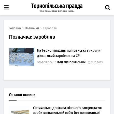
Головна
Позначки
заробляв
Позначка:
заробляв
На Тернопільщині поліцейські викрили
ділка, який заробляв на СЗЧ
ОПУБЛІКОВАНО
ІВАН ТЕРНОПІЛЬСЬКИЙ
21.10.2025
Останні новини
Оптимальна довжина жіночого ланцюжка: як
зробити правильний вибір без попередньої