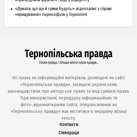
«Думала, що ще й сумки будуть»: відеозапис у справі
«кришування» порноофісів у Тернополі
Усі права на інформаційні матеріали, розміщені на сайті
«Тернопільська правда», захищені українським
законодавством про авторське право та інші суміжні права.
При використанні, передруку інформаційних та
фото-,відеоматеріалів сайту, гіперпосилання на
«Тернопільську правду» має міститися в першому абзаці
тексту.
Контакти
Співпраця