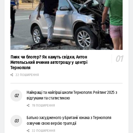
Пияк чи блогер? Як кажуть свідки, Антон
Метельський вчинив автотрощу у центрі
Тернополя
22 ПОШИРЕННЯ
Найкращі та найгірші школи Тернополя: Рейтинг 2025 з
відгуками та статистикою
78 ПОШИРЕННЯ
Батько засудженого у Британії юнака з Тернополя
озвучив свою версію трагедії
32 ПОШИРЕННЯ