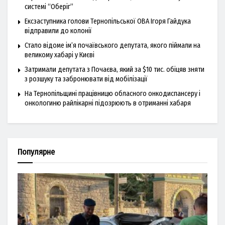
системі “Оберіг”
Ексзаступника голови Тернопільської ОВА Ігоря Гайдука
відправили до колонії
Стало відоме ім’я почаївського депутата, якого піймали на
великому хабарі у Києві
Затримали депутата з Почаєва, який за $10 тис. обіцяв зняти
з розшуку та забронювати від мобілізації
На Тернопільщині працівницю обласного онкодиспансеру і
онкологиню райлікарні підозрюють в отриманні хабаря
Популярне