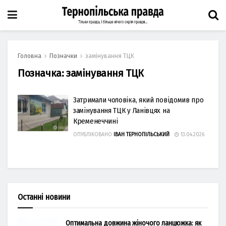
Головна
Позначки
замінування ТЦК
Позначка:
замінування ТЦК
Затримали чоловіка, який повідомив про
замінування ТЦК у Ланівцях на
Кременеччині
ОПУБЛІКОВАНО
ІВАН ТЕРНОПІЛЬСЬКИЙ
13.04.2026
Останні новини
Оптимальна довжина жіночого ланцюжка: як