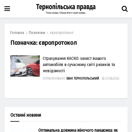
Головна
Позначки
європротокол
Позначка:
європротокол
Страхування КАСКО: захист вашого
автомобіля в сучасному світі ризиків та
невідомості
ОПУБЛІКОВАНО
ІВАН ТЕРНОПІЛЬСЬКИЙ
21.08.2023
Останні новини
Оптимальна довжина жіночого ланцюжка: як