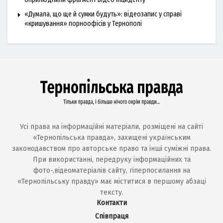
«Думала, що ще й сумки будуть»: відеозапис у справі
«кришування» порноофісів у Тернополі
Усі права на інформаційні матеріали, розміщені на сайті
«Тернопільська правда», захищені українським
законодавством про авторське право та інші суміжні права.
При використанні, передруку інформаційних та
фото-,відеоматеріалів сайту, гіперпосилання на
«Тернопільську правду» має міститися в першому абзаці
тексту.
Контакти
Співпраця