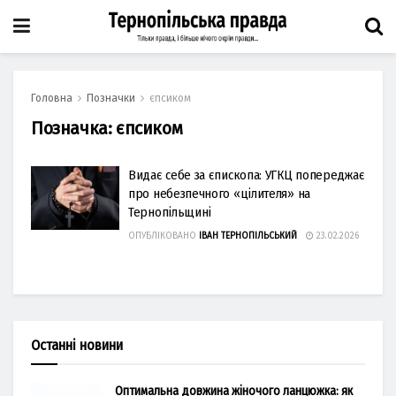
Головна
Позначки
єпсиком
Позначка:
єпсиком
Видає себе за єпископа: УГКЦ попереджає
про небезпечного «цілителя» на
Тернопільщині
ОПУБЛІКОВАНО
ІВАН ТЕРНОПІЛЬСЬКИЙ
23.02.2026
Останні новини
Оптимальна довжина жіночого ланцюжка: як