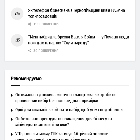
Як телефон бізнесмена з Тернопільщини вивів НАБУ на
топ-посадовців
113 ПОШИРЕННЯ
“Мені набридла брехня Василя Бойка” — у Почаєві люди
покидають партію “Слуга народу”
30 ПОШИРЕННЯ
Рекомендуємо
Оптимальна довжина жіночого ланцюжка: як зробити
правильний вибір без попередньої примірки
Суші для компанії: як зібрати набір, щоб усім сподобалося
Як безпечно орендувати приміщення для бізнесу та
мінімізувати можливі ризики?
У Тернопільському ТЦК загинув 46-річний чоловік:
оприлюднили фрагмент відео інциденту