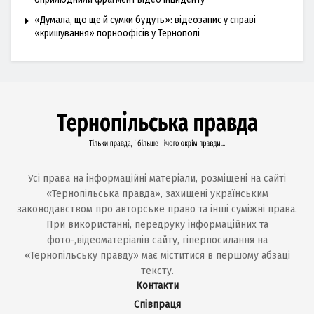
«Думала, що ще й сумки будуть»: відеозапис у справі
«кришування» порноофісів у Тернополі
Усі права на інформаційні матеріали, розміщені на сайті
«Тернопільська правда», захищені українським
законодавством про авторське право та інші суміжні права.
При використанні, передруку інформаційних та
фото-,відеоматеріалів сайту, гіперпосилання на
«Тернопільську правду» має міститися в першому абзаці
тексту.
Контакти
Співпраця