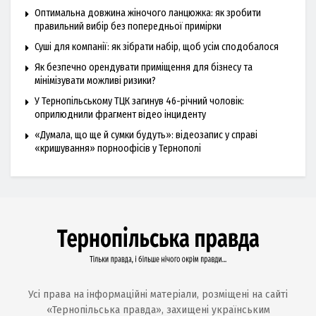
Оптимальна довжина жіночого ланцюжка: як зробити
правильний вибір без попередньої примірки
Суші для компанії: як зібрати набір, щоб усім сподобалося
Як безпечно орендувати приміщення для бізнесу та
мінімізувати можливі ризики?
У Тернопільському ТЦК загинув 46-річний чоловік:
оприлюднили фрагмент відео інциденту
«Думала, що ще й сумки будуть»: відеозапис у справі
«кришування» порноофісів у Тернополі
Усі права на інформаційні матеріали, розміщені на сайті
«Тернопільська правда», захищені українським