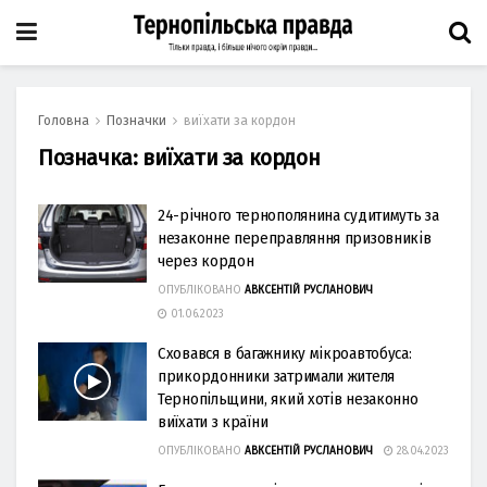
Головна
Позначки
виїхати за кордон
Позначка:
виїхати за кордон
24-річного тернополянина судитимуть за
незаконне переправляння призовників
через кордон
ОПУБЛІКОВАНО
АВКСЕНТІЙ РУСЛАНОВИЧ
01.06.2023
Сховався в багажнику мікроавтобуса:
прикордонники затримали жителя
Тернопільщини, який хотів незаконно
виїхати з країни
ОПУБЛІКОВАНО
АВКСЕНТІЙ РУСЛАНОВИЧ
28.04.2023