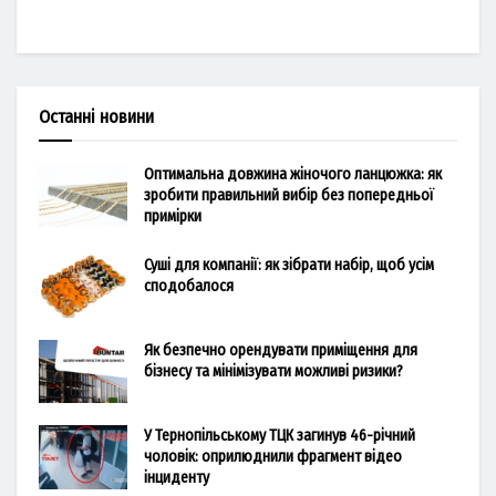
Останні новини
Оптимальна довжина жіночого ланцюжка: як
зробити правильний вибір без попередньої
примірки
Суші для компанії: як зібрати набір, щоб усім
сподобалося
Як безпечно орендувати приміщення для
бізнесу та мінімізувати можливі ризики?
У Тернопільському ТЦК загинув 46-річний
чоловік: оприлюднили фрагмент відео
інциденту