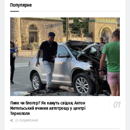
Популярне
Пияк чи блогер? Як кажуть свідки, Антон
Метельський вчинив автотрощу у центрі
Тернополя
23 ПОШИРЕННЯ