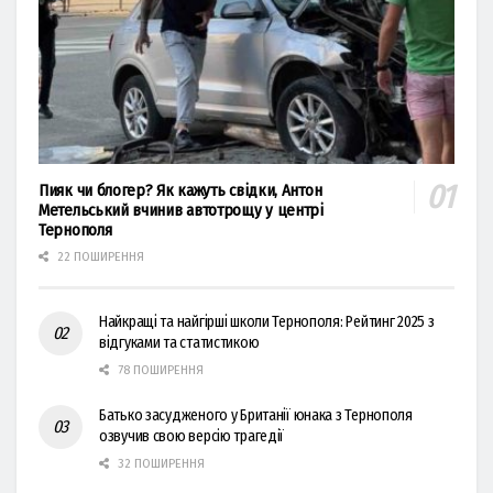
Пияк чи блогер? Як кажуть свідки, Антон
Метельський вчинив автотрощу у центрі
Тернополя
22 ПОШИРЕННЯ
Найкращі та найгірші школи Тернополя: Рейтинг 2025 з
відгуками та статистикою
78 ПОШИРЕННЯ
Батько засудженого у Британії юнака з Тернополя
озвучив свою версію трагедії
32 ПОШИРЕННЯ