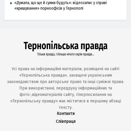
«Думала, що ще й сумки будуть»: відеозапис у справі
«кришування» порноофісів у Тернополі
Усі права на інформаційні матеріали, розміщені на сайті
«Тернопільська правда», захищені українським
законодавством про авторське право та інші суміжні права.
При використанні, передруку інформаційних та
фото-,відеоматеріалів сайту, гіперпосилання на
«Тернопільську правду» має міститися в першому абзаці
тексту.
Контакти
Співпраця