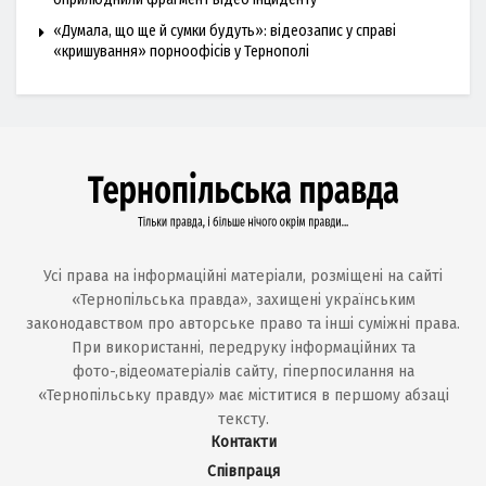
«Думала, що ще й сумки будуть»: відеозапис у справі
«кришування» порноофісів у Тернополі
Усі права на інформаційні матеріали, розміщені на сайті
«Тернопільська правда», захищені українським
законодавством про авторське право та інші суміжні права.
При використанні, передруку інформаційних та
фото-,відеоматеріалів сайту, гіперпосилання на
«Тернопільську правду» має міститися в першому абзаці
тексту.
Контакти
Співпраця