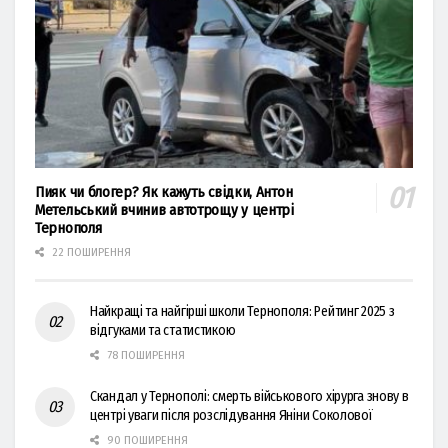
Пияк чи блогер? Як кажуть свідки, Антон
Метельський вчинив автотрощу у центрі
Тернополя
22 ПОШИРЕННЯ
Найкращі та найгірші школи Тернополя: Рейтинг 2025 з
відгуками та статистикою
78 ПОШИРЕННЯ
Скандал у Тернополі: смерть військового хірурга знову в
центрі уваги після розслідування Яніни Соколової
90 ПОШИРЕННЯ