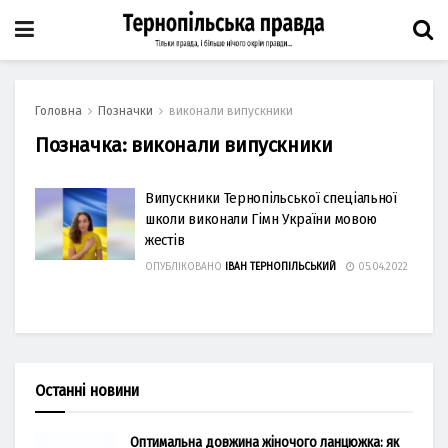
Головна
Позначки
виконали випускники
Позначка:
виконали випускники
Випускники Тернопільської спеціальної
школи виконали Гімн України мовою
жестів
ОПУБЛІКОВАНО
ІВАН ТЕРНОПІЛЬСЬКИЙ
05.04.2022
Останні новини
Оптимальна довжина жіночого ланцюжка: як